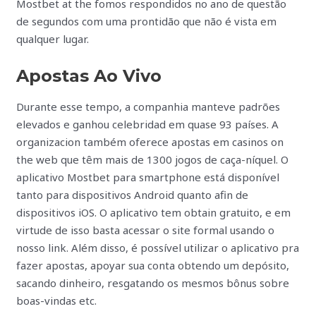
Mostbet at the fomos respondidos no ano de questão
de segundos com uma prontidão que não é vista em
qualquer lugar.
Apostas Ao Vivo
Durante esse tempo, a companhia manteve padrões
elevados e ganhou celebridad em quase 93 países. A
organizacion também oferece apostas em casinos on
the web que têm mais de 1300 jogos de caça-níquel. O
aplicativo Mostbet para smartphone está disponível
tanto para dispositivos Android quanto afin de
dispositivos iOS. O aplicativo tem obtain gratuito, e em
virtude de isso basta acessar o site formal usando o
nosso link. Além disso, é possível utilizar o aplicativo pra
fazer apostas, apoyar sua conta obtendo um depósito,
sacando dinheiro, resgatando os mesmos bônus sobre
boas-vindas etc.