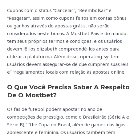
Cupons com o status “Cancelar”, “Reembolsar” e
“Resgatar”, assim como cupons feitos em contas bônus
ou ganhos através de apostas grátis, não serão
considerados neste bônus. A Mostbet País e do mundo
tem seus próprios termos e condições, e os usuários
devem lê-los elizabeth compreendê-los antes para
utilizar a plataforma. Além disso, operating-system
usuários devem assegurar-se de que cumprem suas leis
e” “regulamentos locais com relação às apostas online.
O Que Você Precisa Saber A Respeito
De O Mostbet?
Os fãs de futebol podem apostar no ano de
competições de prestígio, como o Brasileirão (Série A e
Série B),” “the Copa do Brasil, além de games das ligas
adolescente e feminina. Os usuários também têm