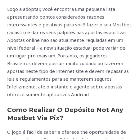
Logo a adoptar, você encontra uma pequena lista
apresentando pontos considerados razones
interessantes e positivos para você fazer o seu Mostbet
cadastro e dar os seus palpites nas apostas esportivas.
Apostas online não são atualmente reguladas em um
nível federal – a new situação estadual pode variar de
um lugar pro mais um. Portanto, os jogadores
Brasileiros devem possuir muito cuidado ao fazerem
apostas neste tipo de internet site e devem repasar as
leis e regulamentos para se manterem seguros.
Infelizmente, até o instante o agente sobre apostas
oferece somente aplicativos Android.
Como Realizar O Depósito Not Any
Mostbet Via Pix?
O jogo é fácil de saber e oferece the oportunidade de