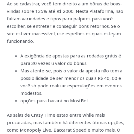
Ao se cadastrar, você tem direito a um bônus de boas-
vindas sobre 125% até R$ 2000. Nesta Plataforma, não
faltam variedades e tipos para palpites para você
escolher, se entreter e conseguir bons retornos. Se o
site estiver inacessível, use espelhos os quais estejam
funcionando.
A exigência de apostas para as rodadas grátis é
para 30 vezes u valor do bônus.
Mas atente-se, pois o valor da aposta não tem a
possibilidade de ser menor os quais R$ 40, 00 e
você só pode realizar especulações em eventos
modestos.
opções para bacará no MostBet.
As salas de Crazy Time estão entre while mais
procuradas, mas também há diferentes ótimas opções,
como Monopoly Live, Baccarat Speed e muito mais. O