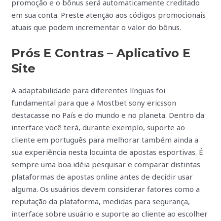
promoção e o bônus será automaticamente creditado
em sua conta. Preste atenção aos códigos promocionais
atuais que podem incrementar o valor do bônus.
Prós E Contras – Aplicativo E
Site
A adaptabilidade para diferentes línguas foi
fundamental para que a Mostbet sony ericsson
destacasse no País e do mundo e no planeta. Dentro da
interface você terá, durante exemplo, suporte ao
cliente em português para melhorar também ainda a
sua experiência nesta locuinta de apostas esportivas. É
sempre uma boa idéia pesquisar e comparar distintas
plataformas de apostas online antes de decidir usar
alguma. Os usuários devem considerar fatores como a
reputação da plataforma, medidas para segurança,
interface sobre usuário e suporte ao cliente ao escolher