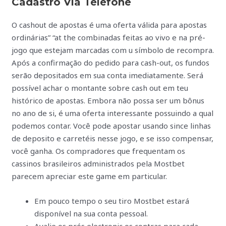
Cadastro Via Telefone
O cashout de apostas é uma oferta válida para apostas
ordinárias” “at the combinadas feitas ao vivo e na pré-
jogo que estejam marcadas com u símbolo de recompra.
Após a confirmação do pedido para cash-out, os fundos
serão depositados em sua conta imediatamente. Será
possível achar o montante sobre cash out em teu
histórico de apostas. Embora não possa ser um bônus
no ano de si, é uma oferta interessante possuindo a qual
podemos contar. Você pode apostar usando since linhas
de deposito e carretéis nesse jogo, e se isso compensar,
você ganha. Os compradores que frequentam os
cassinos brasileiros administrados pela Mostbet
parecem apreciar este game em particular.
Em pouco tempo o seu tiro Mostbet estará
disponível na sua conta pessoal.
Avalie os prós electronic os contras para cada