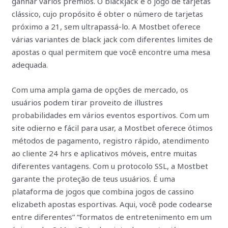
ganhar vários prêmios. O blackjack é o jogo de tarjetas
clássico, cujo propósito é obter o número de tarjetas
próximo a 21, sem ultrapassá-lo. A Mostbet oferece
várias variantes de black jack com diferentes limites de
apostas o qual permitem que você encontre uma mesa
adequada.
Com uma ampla gama de opções de mercado, os
usuários podem tirar proveito de illustres
probabilidades em vários eventos esportivos. Com um
site odierno e fácil para usar, a Mostbet oferece ótimos
métodos de pagamento, registro rápido, atendimento
ao cliente 24 hrs e aplicativos móveis, entre muitas
diferentes vantagens. Com u protocolo SSL, a Mostbet
garante the proteção de teus usuários. É uma
plataforma de jogos que combina jogos de cassino
elizabeth apostas esportivas. Aqui, você pode codearse
entre diferentes” “formatos de entretenimento em um