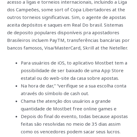
acesso a ligas e torneios internacionais, incluindo a Liga
dos Campeões, some sort of Copa Libertadores at the
outros torneios significativas. Sim, o agente de apostas
aceita depósitos e saques em Real Do brasil. Sistemas
de deposito populares disponíveis pra apostadores
Brasileiros incluem PayTM, transferências bancárias por
bancos famosos, Visa/MasterCard, Skrill at the Neteller.
Para usuários de iOS, to aplicativo Mostbet tem a
possibilidade de ser baixado de uma App Store
estatal ou do web-site da casa sobre apostas.
Na hora de dar,” “verifique se a sua escolha conta
através do símbolo de cash out.
Chama the atenção dos usuários a grande
quantidade de Mostbet free online games e
Depois do final do evento, todas because apostas
feitas são resolvidas no meio de 35 dias assim
como os vencedores podem sacar seus lucros.