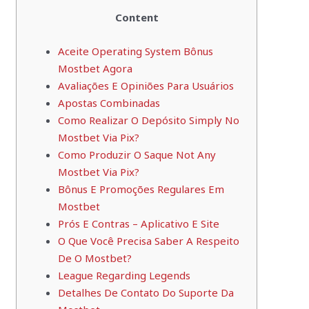
Content
Aceite Operating System Bônus
Mostbet Agora
Avaliações E Opiniões Para Usuários
Apostas Combinadas
Como Realizar O Depósito Simply No
Mostbet Via Pix?
Como Produzir O Saque Not Any
Mostbet Via Pix?
Bônus E Promoções Regulares Em
Mostbet
Prós E Contras – Aplicativo E Site
O Que Você Precisa Saber A Respeito
De O Mostbet?
League Regarding Legends
Detalhes De Contato Do Suporte Da