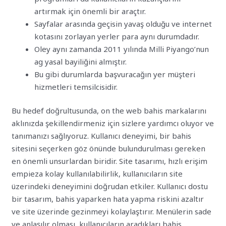
artırmak için önemli bir araçtır.
Sayfalar arasında geçisin yavaş olduğu ve internet
kotasını zorlayan yerler para aynı durumdadır.
Oley aynı zamanda 2011 yılında Milli Piyango’nun
ag yasal bayiliğini almıştır.
Bu gibi durumlarda başvuracağın yer müşteri
hizmetleri temsilcisidir.
Bu hedef doğrultusunda, on the web bahis markalarını
aklınızda şekillendirmeniz için sizlere yardımcı oluyor ve
tanımanızı sağlıyoruz. Kullanıcı deneyimi, bir bahis
sitesini seçerken göz önünde bulundurulması gereken
en önemli unsurlardan biridir. Site tasarımı, hızlı erişim
empieza kolay kullanılabilirlik, kullanıcıların site
üzerindeki deneyimini doğrudan etkiler. Kullanıcı dostu
bir tasarım, bahis yaparken hata yapma riskini azaltır
ve site üzerinde gezinmeyi kolaylaştırır. Menülerin sade
ve anlaşılır olması, kullanıcıların aradıkları bahis