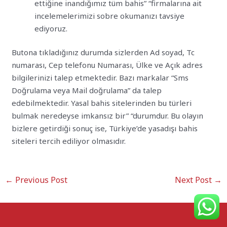
ettiğine inandığımız tüm bahis” “firmalarına ait
incelemelerimizi sobre okumanızı tavsiye
ediyoruz.
Butona tıkladığınız durumda sizlerden Ad soyad, Tc
numarası, Cep telefonu Numarası, Ülke ve Açık adres
bilgilerinizi talep etmektedir. Bazı markalar “Sms
Doğrulama veya Mail doğrulama” da talep
edebilmektedir. Yasal bahis sitelerinden bu türleri
bulmak neredeyse imkansız bir” “durumdur. Bu olayın
bizlere getirdiği sonuç ise, Türkiye’de yasadışı bahis
siteleri tercih ediliyor olmasıdır.
←
Previous Post
Next Post
→