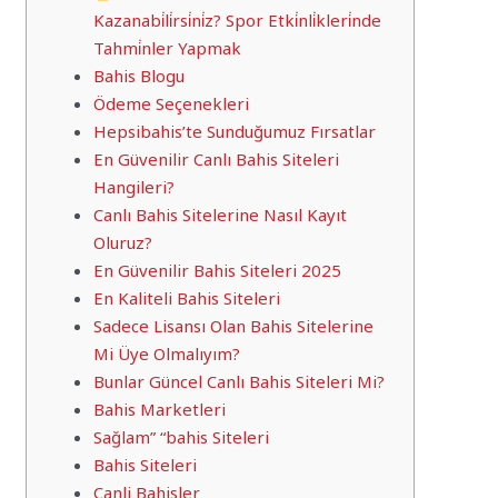
Kazanabi̇li̇rsi̇ni̇z? Spor Etki̇nli̇kleri̇nde
Tahmi̇nler Yapmak
Bahis Blogu
Ödeme Seçenekleri
Hepsibahis’te Sunduğumuz Fırsatlar
En Güvenilir Canlı Bahis Siteleri
Hangileri?
Canlı Bahis Sitelerine Nasıl Kayıt
Oluruz?
En Güvenilir Bahis Siteleri 2025
En Kaliteli Bahis Siteleri
Sadece Lisansı Olan Bahis Sitelerine
Mi Üye Olmalıyım?
Bunlar Güncel Canlı Bahis Siteleri Mi?
Bahis Marketleri
Sağlam” “bahis Siteleri
Bahis Siteleri
Canli Bahisler