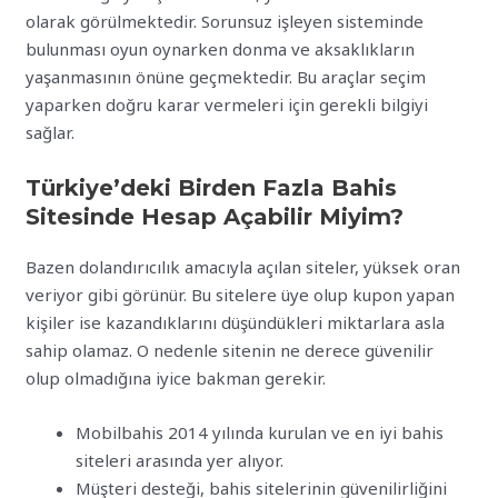
olarak görülmektedir. Sorunsuz işleyen sisteminde
bulunması oyun oynarken donma ve aksaklıkların
yaşanmasının önüne geçmektedir. Bu araçlar seçim
yaparken doğru karar vermeleri için gerekli bilgiyi
sağlar.
Türkiye’deki Birden Fazla Bahis
Sitesinde Hesap Açabilir Miyim?
Bazen dolandırıcılık amacıyla açılan siteler, yüksek oran
veriyor gibi görünür. Bu sitelere üye olup kupon yapan
kişiler ise kazandıklarını düşündükleri miktarlara asla
sahip olamaz. O nedenle sitenin ne derece güvenilir
olup olmadığına iyice bakman gerekir.
Mobilbahis 2014 yılında kurulan ve en iyi bahis
siteleri arasında yer alıyor.
Müşteri desteği, bahis sitelerinin güvenilirliğini