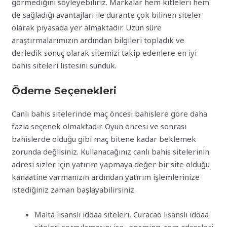
görmediğini söyleyebiliriz. Markalar hem kitleleri hem
de sağladığı avantajları ile durante çok bilinen siteler
olarak piyasada yer almaktadır. Uzun süre
araştırmalarımızın ardından bilgileri topladık ve
derledik sonuç olarak sitemizi takip edenlere en iyi
bahis siteleri listesini sunduk.
Ödeme Seçenekleri
Canlı bahis sitelerinde maç öncesi bahislere göre daha
fazla seçenek olmaktadır. Oyun öncesi ve sonrası
bahislerde olduğu gibi maç bitene kadar beklemek
zorunda değilsiniz. Kullanacağınız canlı bahis sitelerinin
adresi sizler için yatırım yapmaya değer bir site olduğu
kanaatine varmanızın ardından yatırım işlemlerinize
istediğiniz zaman başlayabilirsiniz.
Malta lisanslı iddaa siteleri, Curacao lisanslı iddaa