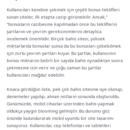
Kullanıcıları kendine çekmek için çeşitli bonus teklifleri
sunan siteler, ilk etapta cazip görünebilir. Ancak,”
“bonusların cazibesine kapılmadan önce bu tekliflerin
şartlarını ve çevrim gereksinimlerini detaylıca
incelemek önemlidir. Birçok bahis sitesi, yüksek
miktarlarda bonuslar sunsa da bu bonusları çekebilmek
için zorlu çevrim şartları koyar. Bu şartlar, kullanıcının
bonus miktarını belirli bir sayıda bahis oynadıktan sonra
çekmesine izin verir ve çoğu zaman bu şartlar
kullanıcıları mağdur edebilir.
Kısaca gördüğün liste, pek çok bahis sitesine üye olunup,
denemeler yapılıp, alınan notların sonunda oluşturuldu.
Günümüzde, mobil cihazlar üzerinden bahis yapmak
oldukça yaygın blooming gelmiştir. Bu durumu göz
önünde bulundurarak mobil uyumlu bir site tasarımı
sunuyoruz. Kullanıcılar, cep telefonları ve tabletleri