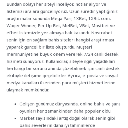
Bundan dolayı her siteyi inceliyor, notlar alıyor ve
listemizi ara ara güncelliyoruz. Uzun süredir yaptığımız
araştırmalar sonunda Mega Pari, 1XBet, 1XBit. com,
Wager Winner, Pin-Up Bet, MelBet, VBet, Mostbet ve
efbet listemizde yer almaya hak kazandı. Nostrabet
senin için en sağlam bahis siteleri hangisi araştırması
yaparak güncel bir liste oluşturdu. Müşteri
memnuniyetine büyük önem vererek 7/24 canlı destek
hizmeti sunuyoruz. Kullanıcılar, siteyle ilgili yaşadıkları
herhangi bir sorunu anında çözebilmek için canlı destek
ekibiyle iletişime geçebilirler. Ayrıca, e-posta ve sosyal
medya kanalları üzerinden para müşteri hizmetlerine
ulaşmak mümkündür.
Gelişen günümüz dünyasında, online bahis ve şans
oyunları her zamankinden daha popüler oldu.
Market sayısındaki artış doğal olarak senin gibi
bahis severlerin daha iyi tahminlerde