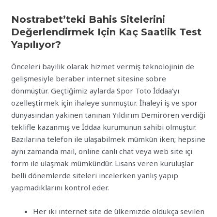
Nostrabet’teki Bahis Sitelerini
Değerlendirmek Için Kaç Saatlik Test
Yapılıyor?
Önceleri bayilik olarak hizmet vermiş teknolojinin de
gelişmesiyle beraber internet sitesine sobre
dönmüştür. Geçtiğimiz aylarda Spor Toto İddaa’yı
özelleştirmek için ihaleye sunmuştur. İhaleyi iş ve spor
dünyasından yakinen tanınan Yıldırım Demirören verdiği
teklifle kazanmış ve İddaa kurumunun sahibi olmuştur.
Bazılarına telefon ile ulaşabilmek mümkün iken; hepsine
aynı zamanda mail, online canlı chat veya web site içi
form ile ulaşmak mümkündür. Lisans veren kuruluşlar
belli dönemlerde siteleri incelerken yanlış yapıp
yapmadıklarını kontrol eder.
Her iki internet site de ülkemizde oldukça sevilen