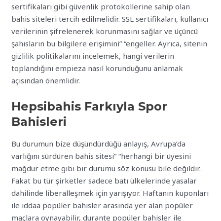
sertifikaları gibi güvenlik protokollerine sahip olan
bahis siteleri tercih edilmelidir. SSL sertifikaları, kullanıcı
verilerinin şifrelenerek korunmasını sağlar ve üçüncü
şahısların bu bilgilere erişimini” “engeller. Ayrıca, sitenin
gizlilik politikalarını incelemek, hangi verilerin
toplandığını empieza nasıl korunduğunu anlamak
açısından önemlidir.
Hepsibahis Farkıyla Spor
Bahisleri
Bu durumun bize düşündürdüğü anlayış, Avrupa’da
varlığını sürdüren bahis sitesi” “herhangi bir üyesini
mağdur etme gibi bir durumu söz konusu bile değildir.
Fakat bu tür şirketler sadece batı ülkelerinde yasalar
dahilinde liberalleşmek için yarışıyor. Haftanın kuponları
ile iddaa popüler bahisler arasında yer alan popüler
maçlara oynayabilir, durante popüler bahisler ile