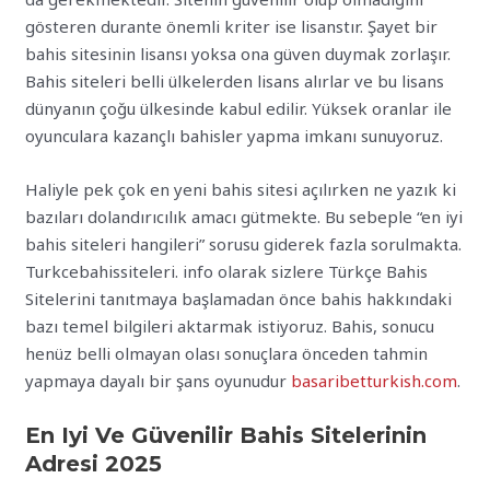
gösteren durante önemli kriter ise lisanstır. Şayet bir
bahis sitesinin lisansı yoksa ona güven duymak zorlaşır.
Bahis siteleri belli ülkelerden lisans alırlar ve bu lisans
dünyanın çoğu ülkesinde kabul edilir. Yüksek oranlar ile
oyunculara kazançlı bahisler yapma imkanı sunuyoruz.
Haliyle pek çok en yeni bahis sitesi açılırken ne yazık ki
bazıları dolandırıcılık amacı gütmekte. Bu sebeple “en iyi
bahis siteleri hangileri” sorusu giderek fazla sorulmakta.
Turkcebahissiteleri. info olarak sizlere Türkçe Bahis
Sitelerini tanıtmaya başlamadan önce bahis hakkındaki
bazı temel bilgileri aktarmak istiyoruz. Bahis, sonucu
henüz belli olmayan olası sonuçlara önceden tahmin
yapmaya dayalı bir şans oyunudur
basaribetturkish.com
.
En Iyi Ve Güvenilir Bahis Sitelerinin
Adresi 2025