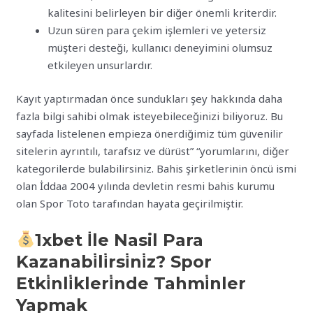
kalitesini belirleyen bir diğer önemli kriterdir.
Uzun süren para çekim işlemleri ve yetersiz
müşteri desteği, kullanıcı deneyimini olumsuz
etkileyen unsurlardır.
Kayıt yaptırmadan önce sundukları şey hakkında daha
fazla bilgi sahibi olmak isteyebileceğinizi biliyoruz. Bu
sayfada listelenen empieza önerdiğimiz tüm güvenilir
sitelerin ayrıntılı, tarafsız ve dürüst” “yorumlarını, diğer
kategorilerde bulabilirsiniz. Bahis şirketlerinin öncü ismi
olan İddaa 2004 yılında devletin resmi bahis kurumu
olan Spor Toto tarafından hayata geçirilmiştir.
1xbet İle Nasil Para
Kazanabi̇li̇rsi̇ni̇z? Spor
Etki̇nli̇kleri̇nde Tahmi̇nler
Yapmak