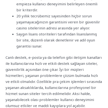
empieza kullanıcı deneyimini belirleyen önemli
bir kriterdir.
20 yıllık tecrübemiz sayesinden hiçbir sorun
yaşamayacağınızın garantisini veren bir güvenilir
casino sitelerinin adresi arasında yer alıyor.
Saygın lisans otoriteleri tarafından lisanslanmış
bir site, düzenli olarak denetlenir ve adil oyun
garantisi sunar.
Canlı destek, e-posta ya da telefon gibi iletişim kanalları
ile kullanıcılarına hızlı ve etkili destek sağlayan siteler,
güvenilirlik açısından öne çıkar. İyi bir müşteri
hizmetleri, yaşanan problemlere çözüm bulmada hızlı
ve etkili olmalıdır. Özellikle pra çekim işlemleri sırasında
yaşanan aksaklıklarda, kullanıcılarına profesyonel bir
hizmet sunan siteler tercih edilmelidir. Aksi halde,
yaşanabilecek olası problemler kullanıcı deneyimini
olumsuz etkiler ve maddi kayıplara yol açabilir.