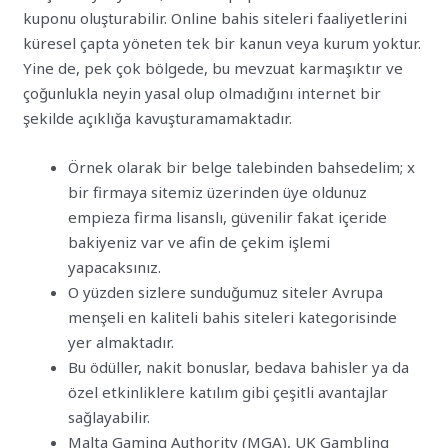
kuponu oluşturabilir. Online bahis siteleri faaliyetlerini
küresel çapta yöneten tek bir kanun veya kurum yoktur.
Yine de, pek çok bölgede, bu mevzuat karmaşıktır ve
çoğunlukla neyin yasal olup olmadığını internet bir
şekilde açıklığa kavuşturamamaktadır.
Örnek olarak bir belge talebinden bahsedelim; x
bir firmaya sitemiz üzerinden üye oldunuz
empieza firma lisanslı, güvenilir fakat içeride
bakiyeniz var ve afin de çekim işlemi
yapacaksınız.
O yüzden sizlere sunduğumuz siteler Avrupa
menşeli en kaliteli bahis siteleri kategorisinde
yer almaktadır.
Bu ödüller, nakit bonuslar, bedava bahisler ya da
özel etkinliklere katılım gibi çeşitli avantajlar
sağlayabilir.
Malta Gaming Authority (MGA), UK Gambling