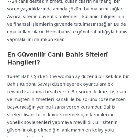
7/24 canlı destek hizmeti, kullanıcıların herhangi bir
sorun yaşadıklarında anında çözüm bulmalarını sağlar.
Ayrıca, sitenin güvenlik önlemleri, kullanıcı bilgilerinin
ve finansal işlemlerin güvende tutulmasını sağlar. Bu de
uma kullanıcıların Hepsibahis’te gönül rahatlığıyla bahis
yapmalarını mümkün kılar.
En Güvenilir Canlı Bahis Siteleri
Hangileri?
1xBet Bahis Şirketi the woman ay düzenli bir şekilde bir
Bahis Kuponu Savaşı düzenleyerek oyunculara ek
reward kazanma fırsatı verir. Bir sorun ile karşılaşırsan
ve müşteri hizmetleri kanalı ile bu sorunu çözemezsen
başvuracağın yer bu lisansı veren kurumdur. Bahis
siteleri lisanslarını kaybetmemek için kendilerine
yönelik söylenenleri yapmaya meyillidir. Bir sitenin
güvenilir olup olmadığını anlamanın en kolay yolu