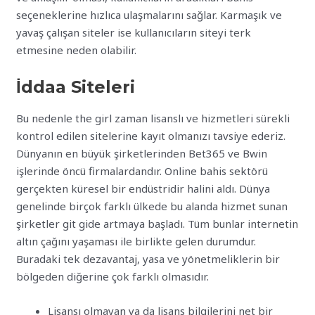
seçeneklerine hızlıca ulaşmalarını sağlar. Karmaşık ve
yavaş çalışan siteler ise kullanıcıların siteyi terk
etmesine neden olabilir.
İddaa Siteleri
Bu nedenle the girl zaman lisanslı ve hizmetleri sürekli
kontrol edilen sitelerine kayıt olmanızı tavsiye ederiz.
Dünyanın en büyük şirketlerinden Bet365 ve Bwin
işlerinde öncü firmalardandır. Online bahis sektörü
gerçekten küresel bir endüstridir halini aldı. Dünya
genelinde birçok farklı ülkede bu alanda hizmet sunan
şirketler git gide artmaya başladı. Tüm bunlar internetin
altın çağını yaşaması ile birlikte gelen durumdur.
Buradaki tek dezavantaj, yasa ve yönetmeliklerin bir
bölgeden diğerine çok farklı olmasıdır.
Lisansı olmayan ya da lisans bilgilerini net bir