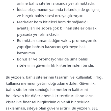
online bahis siteleri arasında yer almaktadır.
İddaa oluşumunun yanında teknoloji de gelişmiş
ve birçok bahis sitesi ortaya çıkmıştır.
Markalar hem kitleleri hem de sağladığı
avantajları ile sobre çok bilinen siteler olarak
piyasada yer almaktadır.
Bu miktarı tamamladığın vakit, promosyon ile
yaptığın bahsin kazancını çekmeye hak
kazanırsın.
Bonuslar ve promosyonlar de uma bahis
sitelerinin güvenilirlik kriterlerinden biridir.
Bu yüzden, bahis sitelerinin tasarımı ve kullanılabilirliği,
kullanıcı memnuniyetini doğrudan etkiler. Güvenlik,
bahis sitelerinin sunduğu hizmetlerin kalitesini
belirleyen bir diğer önemli kriterdir. Kullanıcıların
kişisel ve finansal bilgilerinin güvenli bir şekilde
saklanması, siteye olan güveni artırır. Bu yüzden, SSL