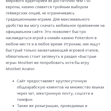
мирового аудиторией из достаточно чем 150
европы, казино славится тройным выбором
геймерских опций, не ограничиваясь
традиционными играми. Для максимального
удобства вы могу скачать мобильное приложение на
официальном сайте. Это позволяет быстро
наслаждаться игрой а онлайн казино Pokerdom в
любом месте и в любое время. Игрокам, них ищут
быстрый только захватывающий игровой этапов,
обязательно стоит заглянуть в раздел «Быстрые
игры» Mostbet же попробовать хотя бы игру
Mostbet Aviator.
Сайт предоставляет круглосуточную
общеарабскую клиентов на множество языках
через чат, электронную почту, соцсети и
телефон.
Также же розыгрышах, проводимых и