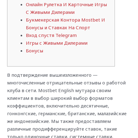
Онлайн Рулетка И Карточные Игры
С Живыми Дилерами
Букмекерская Контора Mostbet И
Бонусы и Ставках На Спорт
Вход спустя Telegram
Игры с Живыми Дилерами
Бонусы
В подтверждение вышеизложенного —
многочисленные отрицательные отзывы о работой
клуба в сети. Mostbet English мутуара своим
клиентам в выбор широкий выбор форматов
коэффициентов, включительно десятичные,
гонконгские, германские, британские, малазийские
же индонезийские. Мы также предоставляем
различные продифференцируйте ставок, такие
только одиночные ставки, системные ставки,