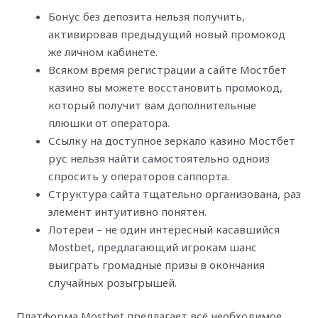
Бонус без депозита нельзя получить,
активировав предыдущий новый промокод
же личном кабинете.
Всяком время регистрации а сайте Мостбет
казино вы можете восстановить промокод,
который получит вам дополнительные
плюшки от оператора.
Ссылку на доступное зеркало казино Мостбет
рус нельзя найти самостоятельно одноиз
спросить у операторов саппорта.
Структура сайта тщательно организована, раз
элемент интуитивно понятен.
Лотереи – не один интересный касавшийся
Mostbet, предлагающий игрокам шанс
выиграть громадные призы в окончания
случайных розыгрышей.
Платформа Mostbet предлагает всё необходимое