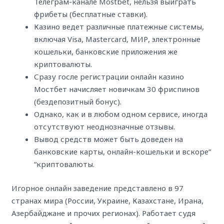
Телеграм-канале Mostbet, нельзя выиграть
фрибеты (бесплатные ставки).
Казино ведет различные платежные системы,
включая Visa, Mastercard, МИР, электронные
кошельки, банковские приложения же
криптовалюты.
Сразу госле регистрации онлайн казино
Мостбет начисляет новичкам 30 фриспинов
(бездепозитный бонус).
Однако, как и в любом одном сервисе, иногда
отсутствуют неоднозначные отзывы.
Вывод средств может быть доведен на
банковские карты, онлайн-кошельки и вскоре”
“криптовалюты.
Игорное онлайн заведение представлено в 97
странах мира (России, Украине, Казахстане, Ирана,
Азербайджане и прочих регионах). Работает судя