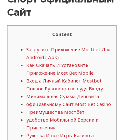
Сайт
Content
Загрузите Приложение Mostbet Для
Android ( Apk)
Как Скачать И Установить
Приложение Most Bet Mobile
Вход а Личный Кабинет Mostbet:
Полное Руководство судя Входу
Минимальная Сумма Депозита
официальному Сайт Most Bet Casino
Преимущества Мостбет
удобство Мобильной Версии и
Приложения
Рулетка И все Игры Казино а