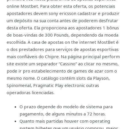
online Mostbet. Para obter esta oferta, os potenciais
apostadores devem sony ericsson cadastrar e produzir
um depósito na sua conta antes de poderem desfrutar
desta oferta. Ela proporciona aos apostadores 1 bônus
de boas-vindas de 300 Pounds, dependendo da moeda
escolhida. A casa de apostas on the internet MostBet é
o dos prestadores para serviços de apostas esportivas
mais confiáveis do Chipre. Na página principal perform
site existe um separador “Cassino” ao clicar no mesmo,
pode ir pro estabelecimento de games de azar com o
mesmo nome. O catálogo contém slots da Playson,
Spinomenal, Pragmatic Play electronic outras
operadoras licenciadas.
O prazo depende do modelo de sistema para
pagamento, de alguns minutos a 72 horas.
Quanto mais partidas houver com operating
system bilhetes que um usuário comprou, maior