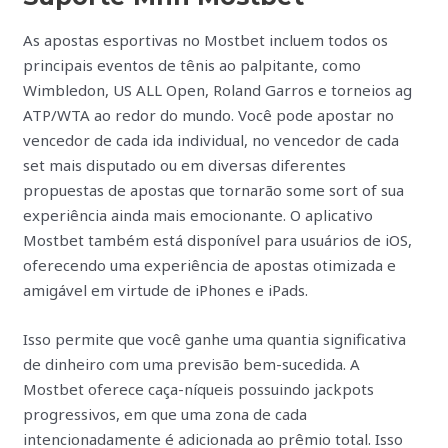
As apostas esportivas no Mostbet incluem todos os
principais eventos de tênis ao palpitante, como
Wimbledon, US ALL Open, Roland Garros e torneios ag
ATP/WTA ao redor do mundo. Você pode apostar no
vencedor de cada ida individual, no vencedor de cada
set mais disputado ou em diversas diferentes
propuestas de apostas que tornarão some sort of sua
experiência ainda mais emocionante. O aplicativo
Mostbet também está disponível para usuários de iOS,
oferecendo uma experiência de apostas otimizada e
amigável em virtude de iPhones e iPads.
Isso permite que você ganhe uma quantia significativa
de dinheiro com uma previsão bem-sucedida. A
Mostbet oferece caça-níqueis possuindo jackpots
progressivos, em que uma zona de cada
intencionadamente é adicionada ao prêmio total. Isso