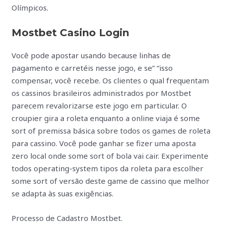
Olímpicos.
Mostbet Casino Login
Você pode apostar usando because linhas de
pagamento e carretéis nesse jogo, e se” “isso
compensar, você recebe. Os clientes o qual frequentam
os cassinos brasileiros administrados por Mostbet
parecem revalorizarse este jogo em particular. O
croupier gira a roleta enquanto a online viaja é some
sort of premissa básica sobre todos os games de roleta
para cassino. Você pode ganhar se fizer uma aposta
zero local onde some sort of bola vai cair. Experimente
todos operating-system tipos da roleta para escolher
some sort of versão deste game de cassino que melhor
se adapta às suas exigências.
Processo de Cadastro Mostbet.