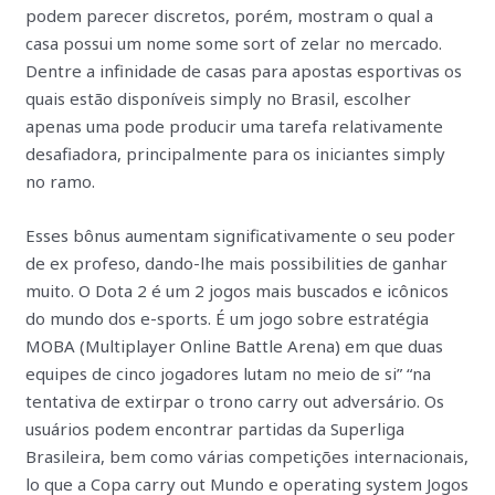
podem parecer discretos, porém, mostram o qual a
casa possui um nome some sort of zelar no mercado.
Dentre a infinidade de casas para apostas esportivas os
quais estão disponíveis simply no Brasil, escolher
apenas uma pode producir uma tarefa relativamente
desafiadora, principalmente para os iniciantes simply
no ramo.
Esses bônus aumentam significativamente o seu poder
de ex profeso, dando-lhe mais possibilities de ganhar
muito. O Dota 2 é um 2 jogos mais buscados e icônicos
do mundo dos e-sports. É um jogo sobre estratégia
MOBA (Multiplayer Online Battle Arena) em que duas
equipes de cinco jogadores lutam no meio de si” “na
tentativa de extirpar o trono carry out adversário. Os
usuários podem encontrar partidas da Superliga
Brasileira, bem como várias competições internacionais,
lo que a Copa carry out Mundo e operating system Jogos