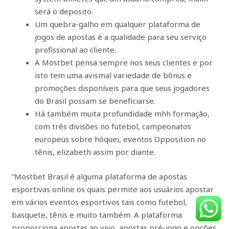
será o deposito.
Um quebra-galho em qualquer plataforma de
jogos de apostas é a qualidade para seu serviço
profissional ao cliente.
A Mostbet pensa sempre nos seus clientes e por
isto tem uma avismal variedade de bônus e
promoções disponíveis para que seus jogadores
do Brasil possam se beneficiarse.
Há também muita profundidade mhh formação,
com três divisões no futebol, campeonatos
europeus sobre hóquei, eventos Opposition no
tênis, elizabeth assim por diante.
“Mostbet Brasil é alguma plataforma de apostas
esportivas online os quais permite aos usuários apostar
em vários eventos esportivos tais como futebol,
basquete, tênis e muito também. A plataforma
proporciona apostas ao vivo, apostas pré-jogo e opções