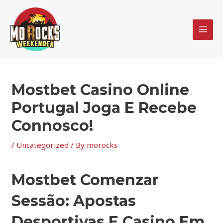
Skip
MAI
to
MEN
content
Mostbet Casino Online
Portugal Joga E Recebe
Connosco!
/
Uncategorized
/ By
morocks
Mostbet Comenzar
Sessão: Apostas
Desportivas E Casino Em