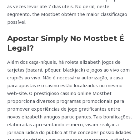
às vezes levar até 7 dias úteis. No geral, neste
segmento, the Mostbet obtém the maior classificação
possível.
Apostar Simply No Mostbet É
Legal?
Além dos caça-níqueis, há roleta elizabeth jogos de
tarjetas (bacará, pôquer, blackjack) e jogos ao vivo com
crupiês ao vivo. Não é necessária autorização, a casa
para apostas e o casino estão localizados no mesmo
web-site. O prestigioso cassino online Mostbet
proporciona diversos programas promocionais para
promover experiências de jogo gratificantes entre
novos elizabeth antigos participantes. Tais bonificações,
elaboradas apresentando esmero, visam realçar a
jornada lúdica do público at the conceder possibilidades
extras de vitória. Com promoções constantes, prêmios