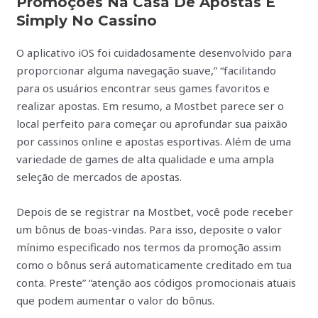
Promoções Na Casa De Apostas E
Simply No Cassino
O aplicativo iOS foi cuidadosamente desenvolvido para
proporcionar alguma navegação suave,” “facilitando
para os usuários encontrar seus games favoritos e
realizar apostas. Em resumo, a Mostbet parece ser o
local perfeito para começar ou aprofundar sua paixão
por cassinos online e apostas esportivas. Além de uma
variedade de games de alta qualidade e uma ampla
seleção de mercados de apostas.
Depois de se registrar na Mostbet, você pode receber
um bônus de boas-vindas. Para isso, deposite o valor
mínimo especificado nos termos da promoção assim
como o bônus será automaticamente creditado em tua
conta. Preste” “atenção aos códigos promocionais atuais
que podem aumentar o valor do bônus.