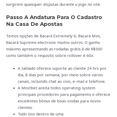
surgirem quaisquer disputas durante u jogo no site.
Passo A Andatura Para O Cadastro
Na Casa De Apostas
Temos opções de Bacará Extremely 6, Bacará Mini,
Bacará Supremo electronic muitos outros. O ganho
máximo apresentando as rodadas grátis é de R$500
como também o requisito sobre rollover é 60x.
A tablado oferece suporte ao cliente 24 hrs por
dia, 8 dias por semana, por meio sobre vários
canais, incluindo chat ao vivo, e-mail e telefone.
A Mostbet aceita todos operating-system
principais provedores para pagamento e oferece
excelentes bônus de boas-vindas para novos
clientes.
Tudo isso dentro de uma