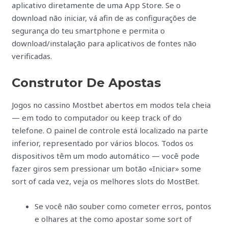
aplicativo diretamente de uma App Store. Se o
download não iniciar, vá afin de as configurações de
segurança do teu smartphone e permita o
download/instalação para aplicativos de fontes não
verificadas.
Construtor De Apostas
Jogos no cassino Mostbet abertos em modos tela cheia
— em todo to computador ou keep track of do
telefone. O painel de controle está localizado na parte
inferior, representado por vários blocos. Todos os
dispositivos têm um modo automático — você pode
fazer giros sem pressionar um botão «Iniciar» some
sort of cada vez, veja os melhores slots do MostBet.
Se você não souber como cometer erros, pontos
e olhares at the como apostar some sort of