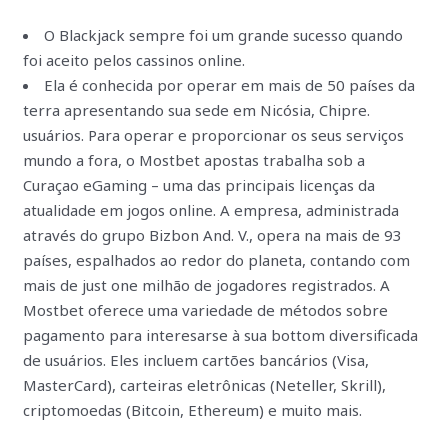
O Blackjack sempre foi um grande sucesso quando
foi aceito pelos cassinos online.
Ela é conhecida por operar em mais de 50 países da
terra apresentando sua sede em Nicósia, Chipre.
usuários. Para operar e proporcionar os seus serviços
mundo a fora, o Mostbet apostas trabalha sob a
Curaçao eGaming – uma das principais licenças da
atualidade em jogos online. A empresa, administrada
através do grupo Bizbon And. V., opera na mais de 93
países, espalhados ao redor do planeta, contando com
mais de just one milhão de jogadores registrados. A
Mostbet oferece uma variedade de métodos sobre
pagamento para interesarse à sua bottom diversificada
de usuários. Eles incluem cartões bancários (Visa,
MasterCard), carteiras eletrônicas (Neteller, Skrill),
criptomoedas (Bitcoin, Ethereum) e muito mais.