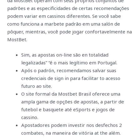
da MostBet operam com seus próprios conjuntos de
padrões e as especificidades de certas recomendações
podem variar em cassinos diferentes. Se você sabe
como funciona a marbete padrão em uma salón de
pôquer, mientras, você pode jogar confortavelmente na
MostBet.
Sim, as apostas on-line são en totalidad
legalizadas” “é o mais legítimo em Portugal.
Após o padrón, recomendamos salvar suas
credenciais de sign in para facilitar to acesso
futuro ao site.
O site formal da Mostbet Brasil oferece uma
ampla gama de opções de apostas, a partir de
futebol e basquete até eSports e jogos de
cassino.
Apostadores podem investir nos desfechos 2
combates, na maneira de vitória at the além.