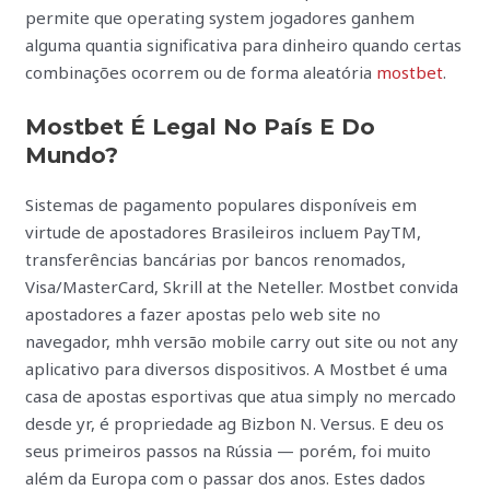
permite que operating system jogadores ganhem
alguma quantia significativa para dinheiro quando certas
combinações ocorrem ou de forma aleatória
mostbet
.
Mostbet É Legal No País E Do
Mundo?
Sistemas de pagamento populares disponíveis em
virtude de apostadores Brasileiros incluem PayTM,
transferências bancárias por bancos renomados,
Visa/MasterCard, Skrill at the Neteller. Mostbet convida
apostadores a fazer apostas pelo web site no
navegador, mhh versão mobile carry out site ou not any
aplicativo para diversos dispositivos. A Mostbet é uma
casa de apostas esportivas que atua simply no mercado
desde yr, é propriedade ag Bizbon N. Versus. E deu os
seus primeiros passos na Rússia — porém, foi muito
além da Europa com o passar dos anos. Estes dados