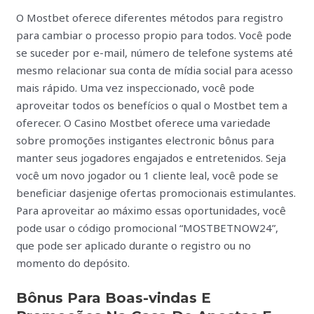
O Mostbet oferece diferentes métodos para registro
para cambiar o processo propio para todos. Você pode
se suceder por e-mail, número de telefone systems até
mesmo relacionar sua conta de mídia social para acesso
mais rápido. Uma vez inspeccionado, você pode
aproveitar todos os benefícios o qual o Mostbet tem a
oferecer. O Casino Mostbet oferece uma variedade
sobre promoções instigantes electronic bônus para
manter seus jogadores engajados e entretenidos. Seja
você um novo jogador ou 1 cliente leal, você pode se
beneficiar dasjenige ofertas promocionais estimulantes.
Para aproveitar ao máximo essas oportunidades, você
pode usar o código promocional “MOSTBETNOW24”,
que pode ser aplicado durante o registro ou no
momento do depósito.
Bônus Para Boas-vindas E