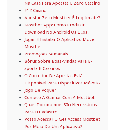
Na Casa Para Apostas E Zero Cassino
F12 Casino
Apostar Zero Mostbet É Legitimate?
Mostbet App: Como Produzir
Download No Android Os E Ios?
Jogar E Instalar O Aplicativo Móvel
Mostbet
Promoções Semanais
Bônus Sobre Boas-vindas Para E-
sports E Cassinos
O Corredor De Apostas Está
Disponível Para Dispositivos Móveis?
Jogo De Pôquer
Comece A Ganhar Com A Mostbet
Quais Documentos São Necessários
Para O Cadastro
Posso Acessar O Get Access Mostbet
Por Meio De Um Aplicativo?