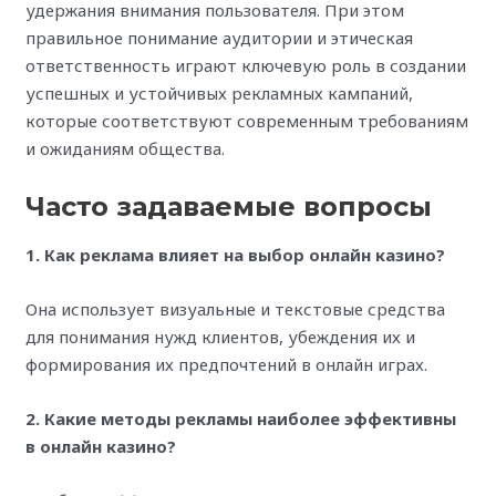
удержания внимания пользователя. При этом
правильное понимание аудитории и этическая
ответственность играют ключевую роль в создании
успешных и устойчивых рекламных кампаний,
которые соответствуют современным требованиям
и ожиданиям общества.
Часто задаваемые вопросы
1. Как реклама влияет на выбор онлайн казино?
Она использует визуальные и текстовые средства
для понимания нужд клиентов, убеждения их и
формирования их предпочтений в онлайн играх.
2. Какие методы рекламы наиболее эффективны
в онлайн казино?