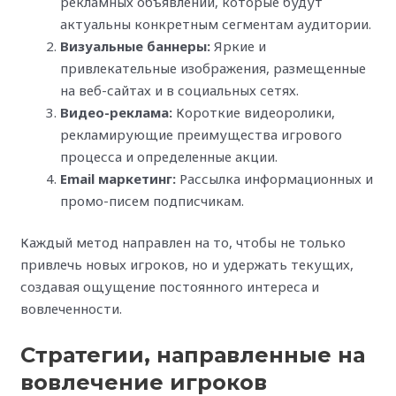
рекламных объявлений, которые будут
актуальны конкретным сегментам аудитории.
Визуальные баннеры:
Яркие и
привлекательные изображения, размещенные
на веб-сайтах и в социальных сетях.
Видео-реклама:
Короткие видеоролики,
рекламирующие преимущества игрового
процесса и определенные акции.
Email маркетинг:
Рассылка информационных и
промо-писем подписчикам.
Каждый метод направлен на то, чтобы не только
привлечь новых игроков, но и удержать текущих,
создавая ощущение постоянного интереса и
вовлеченности.
Стратегии, направленные на
вовлечение игроков