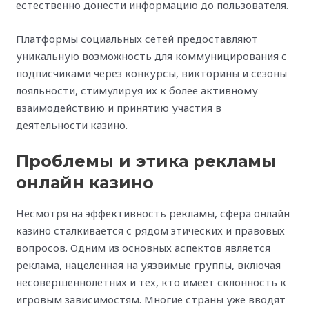
естественно донести информацию до пользователя.
Платформы социальных сетей предоставляют
уникальную возможность для коммуницирования с
подписчиками через конкурсы, викторины и сезоны
лояльности, стимулируя их к более активному
взаимодействию и принятию участия в
деятельности казино.
Проблемы и этика рекламы
онлайн казино
Несмотря на эффективность рекламы, сфера онлайн
казино сталкивается с рядом этических и правовых
вопросов. Одним из основных аспектов является
реклама, нацеленная на уязвимые группы, включая
несовершеннолетних и тех, кто имеет склонность к
игровым зависимостям. Многие страны уже вводят