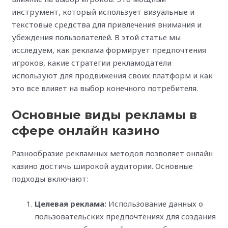
инструмент, который использует визуальные и
текстовые средства для привлечения внимания и
убеждения пользователей. В этой статье мы
исследуем, как реклама формирует предпочтения
игроков, какие стратегии рекламодатели
используют для продвижения своих платформ и как
это все влияет на выбор конечного потребителя.
Основные виды рекламы в
сфере онлайн казино
Разнообразие рекламных методов позволяет онлайн
казино достичь широкой аудитории. Основные
подходы включают:
Целевая реклама:
Использование данных о
пользовательских предпочтениях для создания