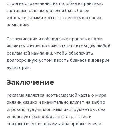
строгие ограничения на подобные практики,
заставляя рекламодателей быть более
избирательными и ответственными в своих
кампаниях.
Отслеживание и соблюдение правовых норм
является жизненно важным аспектом для любой
рекламной кампании, чтобы обеспечить
долгосрочную устойчивость бизнеса и доверие
аудитории.
Заключение
Реклама является неотъемлемой частью мира
онлайн казино и значительно влияет на выбор
игроков. Будучи мощным инструментом, она
использует разнообразные стратегии и
психологические приемы для привлечения и