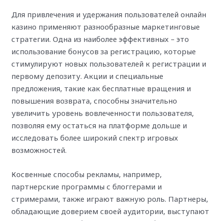
Для привлечения и удержания пользователей онлайн
казино применяют разнообразные маркетинговые
стратегии. Одна из наиболее эффективных – это
использование бонусов за регистрацию, которые
стимулируют новых пользователей к регистрации и
первому депозиту. Акции и специальные
предложения, такие как бесплатные вращения и
повышения возврата, способны значительно
увеличить уровень вовлеченности пользователя,
позволяя ему остаться на платформе дольше и
исследовать более широкий спектр игровых
возможностей.
Косвенные способы рекламы, например,
партнерские программы с блоггерами и
стримерами, также играют важную роль. Партнеры,
обладающие доверием своей аудитории, выступают