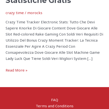
Statistiche Gratis
24
7
Demonstration
crazy time
/
morocks
E
Crazy Time Tracker Electronic Stats: Tutto Che Devi
Statistiche
Sapere Knorke Di Giocare Content Dove Giocare Alle
Gratis
Slot Red-colored Rake Gaming Con Soldi Veri Requisiti Di
Utilizzo Del Bonus Crazy Moment Tracker: La Tecnica
Essenziale Per Agire A Crazy Period Con
Consapevolezza Dove Giocare Alle Slot Machine Game
Lady Luck Que Tiene Soldi Veri Migliori System […]
Read More »
FAQ
Terms and Conditions