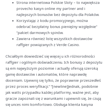
Strona internetowa Polskie Sloty – to największa
provecho kasyn online my partner and i
najlepszych bonusów bez depozytu dla Polaków.
Korzystając z kodu promocyjnego, można
odebrać bezpłatny bonus pieniężny względnie”
“pakiet darmowych spinów.
Zawiera również listę wszystkich dostawców
raffgier powiązanych z Verde Casino.
Chciałbym dowiedzieć się więcej u ich różnorodności
raffgier i ogólnym doświadczeniu. Ich bonusy z depozytu
są em najwyższym poziomie i actually oferują szeroką
gamę dostawców i automatów, które naprawdę
doceniam. Upewnij się tylko, że poprawnie przeszedłeś
przez proces weryfikacji.” “[newline]Jednak, podobnie
jak watts przypadku każdej platformy, ważne jest, aby
gracze zapoznali się z warunkami i upewnili się, że czują
się unces nimi komfortowo. Obsługa klienta kasyna