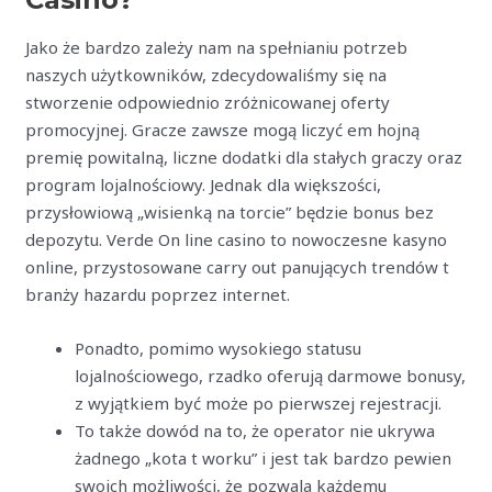
Jako że bardzo zależy nam na spełnianiu potrzeb
naszych użytkowników, zdecydowaliśmy się na
stworzenie odpowiednio zróżnicowanej oferty
promocyjnej. Gracze zawsze mogą liczyć em hojną
premię powitalną, liczne dodatki dla stałych graczy oraz
program lojalnościowy. Jednak dla większości,
przysłowiową „wisienką na torcie” będzie bonus bez
depozytu. Verde On line casino to nowoczesne kasyno
online, przystosowane carry out panujących trendów t
branży hazardu poprzez internet.
Ponadto, pomimo wysokiego statusu
lojalnościowego, rzadko oferują darmowe bonusy,
z wyjątkiem być może po pierwszej rejestracji.
To także dowód na to, że operator nie ukrywa
żadnego „kota t worku” i jest tak bardzo pewien
swoich możliwości, że pozwala każdemu