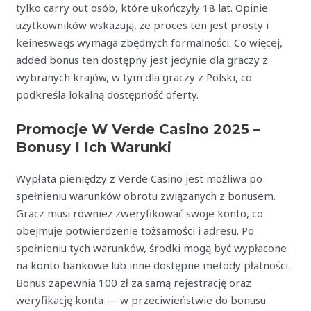
tylko carry out osób, które ukończyły 18 lat. Opinie
użytkowników wskazują, że proces ten jest prosty i
keineswegs wymaga zbędnych formalności. Co więcej,
added bonus ten dostępny jest jedynie dla graczy z
wybranych krajów, w tym dla graczy z Polski, co
podkreśla lokalną dostępność oferty.
Promocje W Verde Casino 2025 –
Bonusy I Ich Warunki
Wypłata pieniędzy z Verde Casino jest możliwa po
spełnieniu warunków obrotu związanych z bonusem.
Gracz musi również zweryfikować swoje konto, co
obejmuje potwierdzenie tożsamości i adresu. Po
spełnieniu tych warunków, środki mogą być wypłacone
na konto bankowe lub inne dostępne metody płatności.
Bonus zapewnia 100 zł za samą rejestrację oraz
weryfikację konta — w przeciwieństwie do bonusu