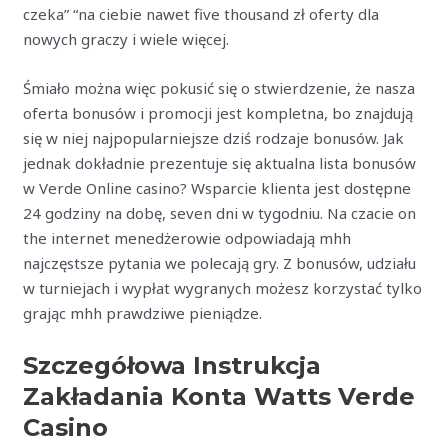
czeka” “na ciebie nawet five thousand zł oferty dla
nowych graczy i wiele więcej.
Śmiało można więc pokusić się o stwierdzenie, że nasza
oferta bonusów i promocji jest kompletna, bo znajdują
się w niej najpopularniejsze dziś rodzaje bonusów. Jak
jednak dokładnie prezentuje się aktualna lista bonusów
w Verde Online casino? Wsparcie klienta jest dostępne
24 godziny na dobę, seven dni w tygodniu. Na czacie on
the internet menedżerowie odpowiadają mhh
najczęstsze pytania we polecają gry. Z bonusów, udziału
w turniejach i wypłat wygranych możesz korzystać tylko
grając mhh prawdziwe pieniądze.
Szczegółowa Instrukcja
Zakładania Konta Watts Verde
Casino