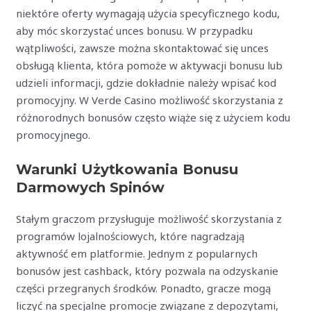
niektóre oferty wymagają użycia specyficznego kodu,
aby móc skorzystać unces bonusu. W przypadku
wątpliwości, zawsze można skontaktować się unces
obsługą klienta, która pomoże w aktywacji bonusu lub
udzieli informacji, gdzie dokładnie należy wpisać kod
promocyjny. W Verde Casino możliwość skorzystania z
różnorodnych bonusów często wiąże się z użyciem kodu
promocyjnego.
Warunki Użytkowania Bonusu
Darmowych Spinów
Stałym graczom przysługuje możliwość skorzystania z
programów lojalnościowych, które nagradzają
aktywność em platformie. Jednym z popularnych
bonusów jest cashback, który pozwala na odzyskanie
części przegranych środków. Ponadto, gracze mogą
liczyć na specjalne promocje związane z depozytami,