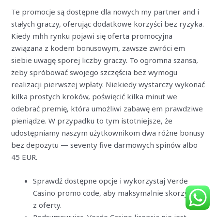
Te promocje są dostępne dla nowych my partner and i
stałych graczy, oferując dodatkowe korzyści bez ryzyka.
Kiedy mhh rynku pojawi się oferta promocyjna
związana z kodem bonusowym, zawsze zwróci em
siebie uwagę sporej liczby graczy. To ogromna szansa,
żeby spróbować swojego szczęścia bez wymogu
realizacji pierwszej wpłaty. Niekiedy wystarczy wykonać
kilka prostych kroków, poświęcić kilka minut we
odebrać premię, która umożliwi zabawę em prawdziwe
pieniądze. W przypadku to tym istotniejsze, że
udostępniamy naszym użytkownikom dwa różne bonusy
bez depozytu — seventy five darmowych spinów albo
45 EUR.
Sprawdź dostępne opcje i wykorzystaj Verde
Casino promo code, aby maksymalnie skorzystać
z oferty.
Podsumowując, Verde Casino licencja nie jest