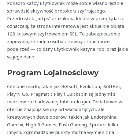
Ponadto każdy użytkownik może sobie własnoręcznie
sprawdzić aktywność protokołu szyfrującego.
Przedrostek „https” oraz ikona kłódki w przeglądarce
oznaczają, że strona internetowa jest aktualnie objęta
128-bitowym szyfrowaniem SSL. To zabezpieczenie
zapewnia, że żadna osoba z zewnątrz nie może
podejrzeć — co dany użytkownik kasyna robi oraz jakie
są jego dane.
Program Lojalnościowy
Cenione marki, takie jak Betsoft, Evolution, iSoftBet,
Play’N Go, Pragmatic Play i Quickspin są jednymi z
twórców rozbudowanej biblioteki gier. Dodatkowo w
ofercie znajdują się gry od wschodzących, ale
kreatywnych deweloperów, takich jak Endorphina,
Gamzix, High 5 Games, Push Gaming, Spribe i kilku
innych. Zgromadzone punkty można wymienić na