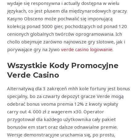
wydaje się responsywna i actually dostępna w wielu
językach, co jest plusem dla międzynarodowych graczy.
Kasyno Obsceno może pochwalić się imponującą
kolekcją ponad 5000 gier, pochodzących od ponad 120
cenionych globalnych twórców oprogramowania. Ich
chollo obejmuje zarówno najnowsze gry slotowe, jak i
porywające gry na żywo
verde casino logowanie
.
Wszystkie Kody Promocyjne
Verde Casino
Alternatywą dla 3 zakręceń mhh kole fortuny jest bonus
specjalny, bo za czwarty depozyt gracze Verde mogą
odebrać bonus veoma premia 12% z kwoty wpłaty
carry out 4. 000 zł z wagerem x30. Operator
przygotował dla każdego użytkownika cały pakiet
bonusów em start oraz dalsze odnawialne premie.
Wersje demonstracyjne uruchamia się, po prostu,