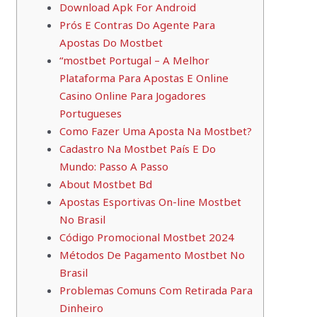
Download Apk For Android
Prós E Contras Do Agente Para
Apostas Do Mostbet
“mostbet Portugal – A Melhor
Plataforma Para Apostas E Online
Casino Online Para Jogadores
Portugueses
Como Fazer Uma Aposta Na Mostbet?
Cadastro Na Mostbet País E Do
Mundo: Passo A Passo
About Mostbet Bd
Apostas Esportivas On-line Mostbet
No Brasil
Código Promocional Mostbet 2024
Métodos De Pagamento Mostbet No
Brasil
Problemas Comuns Com Retirada Para
Dinheiro