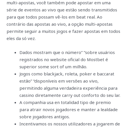
multi-apostas, você também pode apostar em uma
série de eventos ao vivo que estão sendo transmitidos
para que todos possam vê-los em beat real. Ao
contrário das apostas ao vivo, a opção multi-apostas
permite seguir a muitos jogos e fazer apostas em todos
eles da só vez.
Dados mostram que o número” “sobre usuários
registrados no website oficial do Mostbet é
superior some sort of um milhão.
Jogos como blackjack, roleta, poker e baccarat
estão” “disponíveis em versões ao vivo,
permitindo alguma verdadeira experiência para
cassino diretamente carry out conforto do seu lar.
A companhia usa en totalidad tipo de premio
para atrair novos jogadores e manter a lealdade
sobre jogadores antigos.
Incentivamos os nossos utilizadores a jogarem de