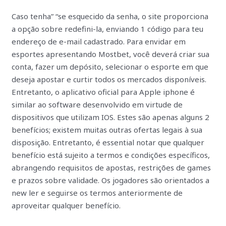
Caso tenha” “se esquecido da senha, o site proporciona
a opção sobre redefini-la, enviando 1 código para teu
endereço de e-mail cadastrado. Para envidar em
esportes apresentando Mostbet, você deverá criar sua
conta, fazer um depósito, selecionar o esporte em que
deseja apostar e curtir todos os mercados disponíveis.
Entretanto, o aplicativo oficial para Apple iphone é
similar ao software desenvolvido em virtude de
dispositivos que utilizam IOS. Estes são apenas alguns 2
benefícios; existem muitas outras ofertas legais à sua
disposição. Entretanto, é essential notar que qualquer
benefício está sujeito a termos e condições específicos,
abrangendo requisitos de apostas, restrições de games
e prazos sobre validade. Os jogadores são orientados a
new ler e seguirse os termos anteriormente de
aproveitar qualquer benefício.