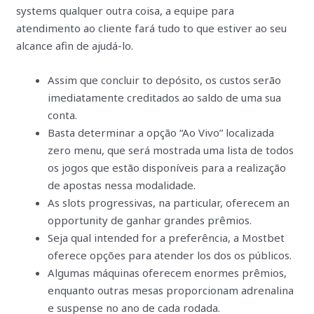
systems qualquer outra coisa, a equipe para
atendimento ao cliente fará tudo to que estiver ao seu
alcance afin de ajudá-lo.
Assim que concluir to depósito, os custos serão
imediatamente creditados ao saldo de uma sua
conta.
Basta determinar a opção “Ao Vivo” localizada
zero menu, que será mostrada uma lista de todos
os jogos que estão disponíveis para a realização
de apostas nessa modalidade.
As slots progressivas, na particular, oferecem an
opportunity de ganhar grandes prêmios.
Seja qual intended for a preferência, a Mostbet
oferece opções para atender los dos os públicos.
Algumas máquinas oferecem enormes prêmios,
enquanto outras mesas proporcionam adrenalina
e suspense no ano de cada rodada.