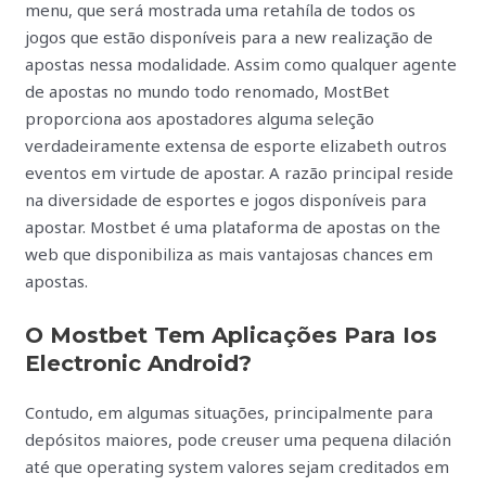
menu, que será mostrada uma retahíla de todos os
jogos que estão disponíveis para a new realização de
apostas nessa modalidade. Assim como qualquer agente
de apostas no mundo todo renomado, MostBet
proporciona aos apostadores alguma seleção
verdadeiramente extensa de esporte elizabeth outros
eventos em virtude de apostar. A razão principal reside
na diversidade de esportes e jogos disponíveis para
apostar. Mostbet é uma plataforma de apostas on the
web que disponibiliza as mais vantajosas chances em
apostas.
O Mostbet Tem Aplicações Para Ios
Electronic Android?
Contudo, em algumas situações, principalmente para
depósitos maiores, pode creuser uma pequena dilación
até que operating system valores sejam creditados em