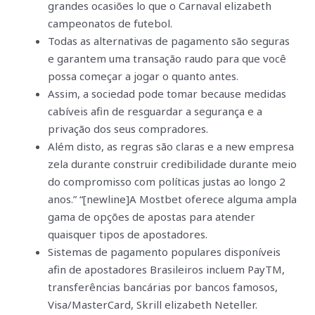
grandes ocasiões lo que o Carnaval elizabeth
campeonatos de futebol.
Todas as alternativas de pagamento são seguras
e garantem uma transação raudo para que você
possa começar a jogar o quanto antes.
Assim, a sociedad pode tomar because medidas
cabíveis afin de resguardar a segurança e a
privação dos seus compradores.
Além disto, as regras são claras e a new empresa
zela durante construir credibilidade durante meio
do compromisso com políticas justas ao longo 2
anos.” “[newline]A Mostbet oferece alguma ampla
gama de opções de apostas para atender
quaisquer tipos de apostadores.
Sistemas de pagamento populares disponíveis
afin de apostadores Brasileiros incluem PayTM,
transferências bancárias por bancos famosos,
Visa/MasterCard, Skrill elizabeth Neteller.