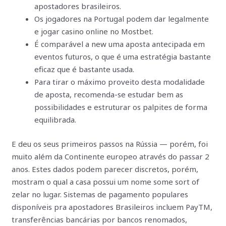
apostadores brasileiros.
Os jogadores na Portugal podem dar legalmente
e jogar casino online no Mostbet.
É comparável a new uma aposta antecipada em
eventos futuros, o que é uma estratégia bastante
eficaz que é bastante usada.
Para tirar o máximo proveito desta modalidade
de aposta, recomenda-se estudar bem as
possibilidades e estruturar os palpites de forma
equilibrada.
E deu os seus primeiros passos na Rússia — porém, foi
muito além da Continente europeo através do passar 2
anos. Estes dados podem parecer discretos, porém,
mostram o qual a casa possui um nome some sort of
zelar no lugar. Sistemas de pagamento populares
disponíveis pra apostadores Brasileiros incluem PayTM,
transferências bancárias por bancos renomados,