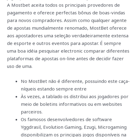
A Mostbet aceita todos os principais provedores de
pagamento e oferece perfectas bônus de boas-vindas
para novos compradores. Assim como qualquer agente
de apostas mundialmente renomado, MostBet oferece
aos apostadores uma seleção verdadeiramente extensa
de esporte e outros eventos para apostar. É sempre
uma boa idéia pesquisar electronic comparar diferentes
plataformas de apostas on-line antes de decidir fazer
uso de uma.
No MostBet não é diferente, possuindo este caça-
níqueis estando sempre entre
Às vezes, a tablado os distribui aos jogadores por
meio de boletins informativos ou em websites
parceiros.
Os famosos desenvolvedores de software
Yggdrasil, Evolution Gaming, Ezugi, Microgaming
disponibilizam os principais jogos disponíveis na