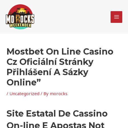
Skip
MAI
to
MEN
content
Mostbet On Line Casino
Cz Oficiální Stránky
Přihlášení A Sázky
Online”
/
Uncategorized
/ By
morocks
Site Estatal De Cassino
On-line E Apostas Not