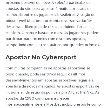
próximo possível de nove. A seleção particular de
apostas do site para apostas é muito apreciada e
conhecida entre os jogadores brasileiros. A seção de
pôquer weil Mostbet apresenta diversas variações
desse well-liked jogo de cartas, incluindo Texas
Hold’em, Omaha e bastante mais. Os jogadores podem
participar para torneios com distintos apostas,
competindo com outros usuários por grandes prêmios.
Apostar No Cybersport
Com muitas companhias de apostas esportivas se
posicionando, pode ser difícil seguir os últimos
desenvolvimentos em apostas esportivas legais e a
abertura de novos mercados. As apostas esportivas de
illusione ainda estão disponíveis pra AFL at the NRL. As
apostas da CSGO continuam a crescer
internacionalmente e a Mostbet incluiu o esporte como