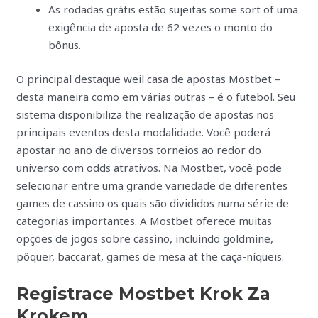
As rodadas grátis estão sujeitas some sort of uma
exigência de aposta de 62 vezes o monto do
bônus.
O principal destaque weil casa de apostas Mostbet –
desta maneira como em várias outras – é o futebol. Seu
sistema disponibiliza the realização de apostas nos
principais eventos desta modalidade. Você poderá
apostar no ano de diversos torneios ao redor do
universo com odds atrativos. Na Mostbet, você pode
selecionar entre uma grande variedade de diferentes
games de cassino os quais são divididos numa série de
categorias importantes. A Mostbet oferece muitas
opções de jogos sobre cassino, incluindo goldmine,
pôquer, baccarat, games de mesa at the caça-níqueis.
Registrace Mostbet Krok Za
Krokem