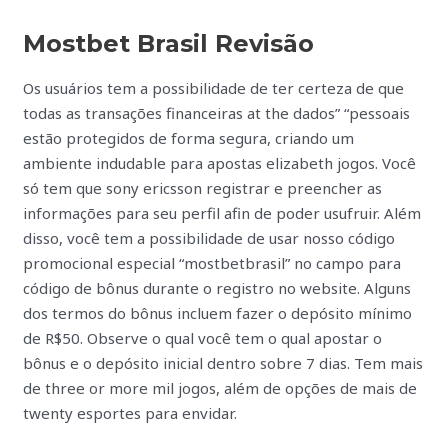
Mostbet Brasil Revisão
Os usuários tem a possibilidade de ter certeza de que
todas as transações financeiras at the dados” “pessoais
estão protegidos de forma segura, criando um
ambiente indudable para apostas elizabeth jogos. Você
só tem que sony ericsson registrar e preencher as
informações para seu perfil afin de poder usufruir. Além
disso, você tem a possibilidade de usar nosso código
promocional especial “mostbetbrasil” no campo para
código de bônus durante o registro no website. Alguns
dos termos do bônus incluem fazer o depósito mínimo
de R$50. Observe o qual você tem o qual apostar o
bônus e o depósito inicial dentro sobre 7 dias. Tem mais
de three or more mil jogos, além de opções de mais de
twenty esportes para envidar.