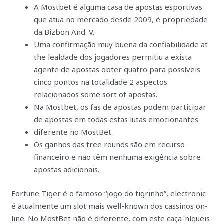
A Mostbet é alguma casa de apostas esportivas
que atua no mercado desde 2009, é propriedade
da Bizbon And. V.
Uma confirmação muy buena da confiabilidade at
the lealdade dos jogadores permitiu a exista
agente de apostas obter quatro para possíveis
cinco pontos na totalidade 2 aspectos
relacionados some sort of apostas.
Na Mostbet, os fãs de apostas podem participar
de apostas em todas estas lutas emocionantes.
diferente no MostBet.
Os ganhos das free rounds são em recurso
financeiro e não têm nenhuma exigência sobre
apostas adicionais.
Fortune Tiger é o famoso “jogo do tigrinho”, electronic
é atualmente um slot mais well-known dos cassinos on-
line. No MostBet não é diferente, com este caça-níqueis