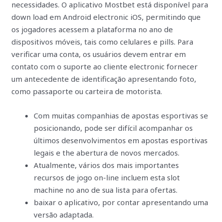
necessidades. O aplicativo Mostbet está disponível para
down load em Android electronic iOS, permitindo que
os jogadores acessem a plataforma no ano de
dispositivos móveis, tais como celulares e pills. Para
verificar uma conta, os usuários devem entrar em
contato com o suporte ao cliente electronic fornecer
um antecedente de identificação apresentando foto,
como passaporte ou carteira de motorista.
Com muitas companhias de apostas esportivas se
posicionando, pode ser difícil acompanhar os
últimos desenvolvimentos em apostas esportivas
legais e the abertura de novos mercados.
Atualmente, vários dos mais importantes
recursos de jogo on-line incluem esta slot
machine no ano de sua lista para ofertas.
baixar o aplicativo, por contar apresentando uma
versão adaptada.