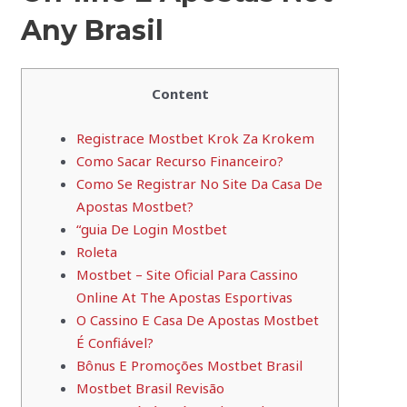
Any Brasil
Content
Registrace Mostbet Krok Za Krokem
Como Sacar Recurso Financeiro?
Como Se Registrar No Site Da Casa De
Apostas Mostbet?
“guia De Login Mostbet
Roleta
Mostbet – Site Oficial Para Cassino
Online At The Apostas Esportivas
O Cassino E Casa De Apostas Mostbet
É Confiável?
Bônus E Promoções Mostbet Brasil
Mostbet Brasil Revisão