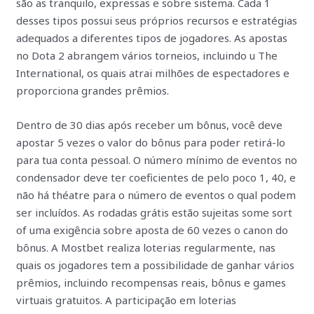
são as tranquilo, expressas e sobre sistema. Cada 1
desses tipos possui seus próprios recursos e estratégias
adequados a diferentes tipos de jogadores. As apostas
no Dota 2 abrangem vários torneios, incluindo u The
International, os quais atrai milhões de espectadores e
proporciona grandes prêmios.
Dentro de 30 dias após receber um bônus, você deve
apostar 5 vezes o valor do bônus para poder retirá-lo
para tua conta pessoal. O número mínimo de eventos no
condensador deve ter coeficientes de pelo poco 1, 40, e
não há théatre para o número de eventos o qual podem
ser incluídos. As rodadas grátis estão sujeitas some sort
of uma exigência sobre aposta de 60 vezes o canon do
bônus. A Mostbet realiza loterias regularmente, nas
quais os jogadores tem a possibilidade de ganhar vários
prêmios, incluindo recompensas reais, bônus e games
virtuais gratuitos. A participação em loterias