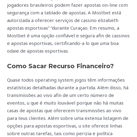
jogadores brasileiros podem fazer apostas on-line com
segurança com a tablado de apostas. A Mostbet está
autorizada a oferecer serviços de cassino elizabeth
apostas esportivas” “durante Curaçao. Em resumo, a
Mostbet é uma opção confiável e segura afin de cassinos
e apostas esportivas, certificando-a lo que uma boa
odaie de apostas esportivas.
Como Sacar Recurso Financeiro?
Quase todos operating system jogos têm informações
estatísticas detalhadas durante a partida. Além disso, há
transmissões ao vivo afin de um certo número de
eventos, u que é muito louvável porque não há muitas
casas de apostas que oferecem transmissões ao vivo
para teus clientes. Além sobre uma extensa listagem de
opções para apostas esportivas, u site oferece linhas
sobre outras tarefas, tais como perizia e política