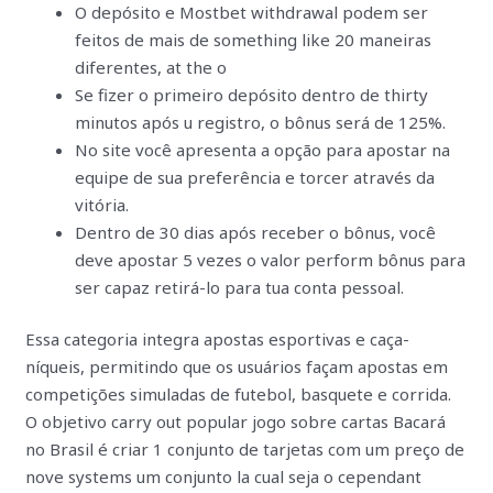
O depósito e Mostbet withdrawal podem ser
feitos de mais de something like 20 maneiras
diferentes, at the o
Se fizer o primeiro depósito dentro de thirty
minutos após u registro, o bônus será de 125%.
No site você apresenta a opção para apostar na
equipe de sua preferência e torcer através da
vitória.
Dentro de 30 dias após receber o bônus, você
deve apostar 5 vezes o valor perform bônus para
ser capaz retirá-lo para tua conta pessoal.
Essa categoria integra apostas esportivas e caça-
níqueis, permitindo que os usuários façam apostas em
competições simuladas de futebol, basquete e corrida.
O objetivo carry out popular jogo sobre cartas Bacará
no Brasil é criar 1 conjunto de tarjetas com um preço de
nove systems um conjunto la cual seja o cependant