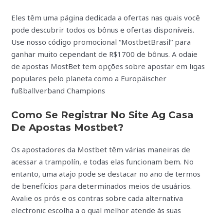
Eles têm uma página dedicada a ofertas nas quais você
pode descubrir todos os bônus e ofertas disponíveis.
Use nosso código promocional “MostbetBrasil” para
ganhar muito cependant de R$1700 de bônus. A odaie
de apostas MostBet tem opções sobre apostar em ligas
populares pelo planeta como a Europäischer
fußballverband Champions
Como Se Registrar No Site Ag Casa
De Apostas Mostbet?
Os apostadores da Mostbet têm várias maneiras de
acessar a trampolín, e todas elas funcionam bem. No
entanto, uma atajo pode se destacar no ano de termos
de benefícios para determinados meios de usuários.
Avalie os prós e os contras sobre cada alternativa
electronic escolha a o qual melhor atende às suas