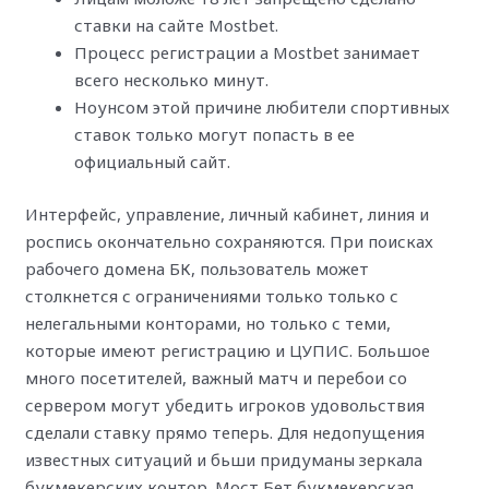
ставки на сайте Mostbet.
Процесс регистрации а Mostbet занимает
всего несколько минут.
Ноунсом этой причине любители спортивных
ставок только могут попасть в ее
официальный сайт.
Интерфейс, управление, личный кабинет, линия и
роспись окончательно сохраняются. При поисках
рабочего домена БК, пользователь может
столкнется с ограничениями только только с
нелегальными конторами, но только с теми,
которые имеют регистрацию и ЦУПИС. Большое
много посетителей, важный матч и перебои со
сервером могут убедить игроков удовольствия
сделали ставку прямо теперь. Для недопущения
известных ситуаций и бьши придуманы зеркала
букмекерских контор. Мост Бет букмекерская