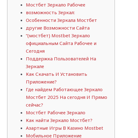
Мостбет Зеркало Рабочее
возможность Зеркал:
Особенности Зеркала Мостбет
другие Возможности Сайта
“(мостбет) Mostbet Зеркало
официальным Сайта Рабочее и
Сегодня
Поддержка Пользователей На
Зеркале
Как Скачать И Установить
Приложение?
Где найдем Работающее Зеркало
Мостбет 2025 На сегодня И Прямо
сейчас?
Мостбет Рабочее Зеркало
Как найти Зеркало Мостбет?
Азартные Игры В Казино Mostbet
Мобильное Приложение