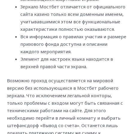
Зеркало Мостбет отличается от официального
сайта казино только всем доменным именем,
учитывавшимися этом все функциональные
характеристики полностью оказываются.
Вся информация о правилах участия и размере
призового фонда доступна и описании
каждого мероприятия.
Элемент для настроек языка находится в
верхней правой части экрана.
Возможно проход осуществляется на мировой
версию без использующихся в Мостбет рабочего
зеркала. Что исключением легальной конторы,
только проблемы с входом могут быть связанная с
техническими работами на сайте. Для этого
необходимо перейти в личный комнату и выбрать
штефансдорф «Вывод со счета». Останется лишь
доказать платежную систему же сумму к