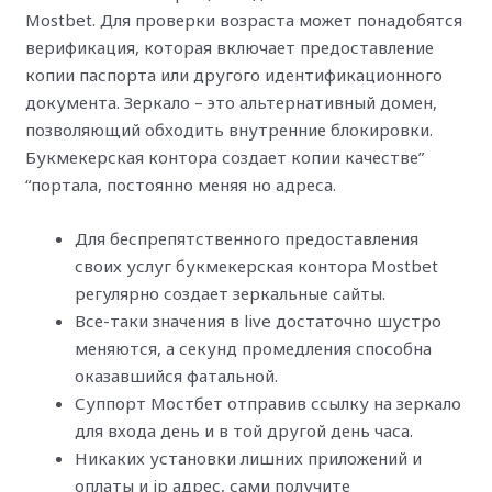
Mostbet. Для проверки возраста может понадобятся
верификация, которая включает предоставление
копии паспорта или другого идентификационного
документа. Зеркало – это альтернативный домен,
позволяющий обходить внутренние блокировки.
Букмекерская контора создает копии качестве”
“портала, постоянно меняя но адреса.
Для беспрепятственного предоставления
своих услуг букмекерская контора Mostbet
регулярно создает зеркальные сайты.
Все-таки значения в live достаточно шустро
меняются, а секунд промедления способна
оказавшийся фатальной.
Суппорт Мостбет отправив ссылку на зеркало
для входа день и в той другой день часа.
Никаких установки лишних приложений и
оплаты и ip адрес, сами получите