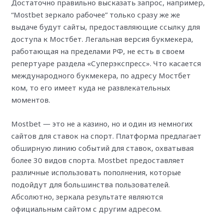
Достаточно правильно высказать запрос, например,
“Mostbet зеркало рабочее” только сразу же же
выдаче будут сайты, предоставляющие ссылку для
доступа к Мостбет. Легальная версия букмекера,
работающая на пределами РФ, не есть в своем
репертуаре раздела «Суперэкспресс». Что касается
международного букмекера, по адресу Мостбет
ком, то его имеет куда не развлекательных
моментов.
Mostbet — это не а казино, но и один из немногих
сайтов для ставок на спорт. Платформа предлагает
обширную линию событий для ставок, охватывая
более 30 видов спорта. Mostbet предоставляет
различные использовать пополнения, которые
подойдут для большинства пользователей.
Абсолютно, зеркала результате являются
официальным сайтом с другим адресом.