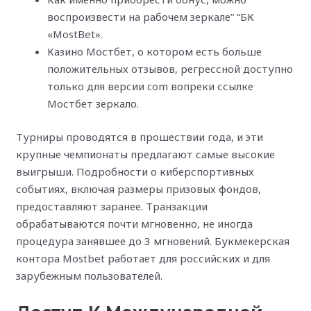
воспроизвести на рабочем зеркале” “БК
«MostBet».
Казино Мостбет, о котором есть больше
положительных отзывов, регрессной доступно
только для версии com вопреки ссылке
Мостбет зеркало.
Турниры проводятся в прошествии года, и эти
крупные чемпионаты предлагают самые высокие
выигрыши. Подробности о киберспортивных
событиях, включая размеры призовых фондов,
предоставляют заранее. Транзакции
обрабатываются почти мгновенно, не иногда
процедура занявшее до 3 мгновений. Букмекерская
контора Mostbet работает для российских и для
зарубежным пользователей.