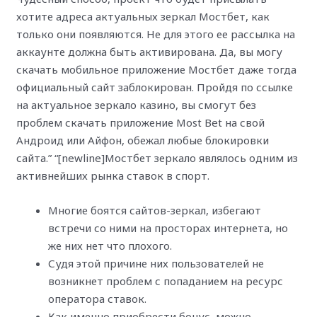
хотите адреса актуальных зеркал Мостбет, как
только они появляются. Не для этого ее рассылка на
аккаунте должна быть активирована. Да, вы могу
скачать мобильное приложение Мостбет даже тогда
официальный сайт заблокирован. Пройдя по ссылке
на актуальное зеркало казино, вы смогут без
проблем скачать приложение Most Bet на свой
Андроид или Айфон, обежал любые блокировки
сайта.” “[newline]Мостбет зеркало являлось одним из
активнейших рынка ставок в спорт.
Многие боятся сайтов-зеркал, избегают
встречи со ними на просторах интернета, но
же них нет что плохого.
Судя этой причине них пользователей не
возникнет проблем с попаданием на ресурс
оператора ставок.
Как именно приобрести бонус, можно