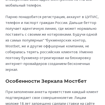
мобильный телефон.
Парню понадобится регистрация, аккаунт в ЦУПИС,
телефон и паспорт граждан России. Дальше беттор
получает идентичную линию, где может нормально
поставить с своими же котировками. Будучи одной
из самых популярных” “букмекерских контор,
Mostbet, же и другие оффшорные компании, не
собиралась терять российских клиентов. Именно
поэтому букмекер отреагировал на блокировку
интернет-провайдеров созданием бесконечных
зеркал.
Особенности Зеркала Мостбет
При заполнении анкеты приветствия каждый клиент
подтверждает свое совершеннолетие. Лицам
моложе 18 лет запрещено сделали ставки на сайте