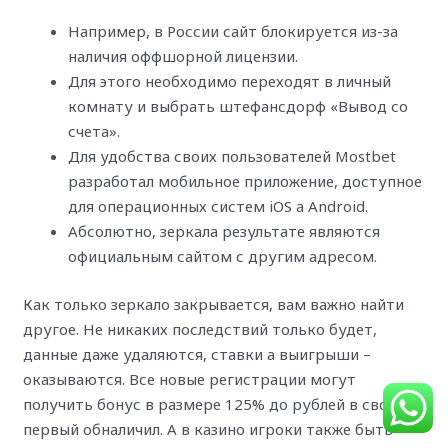
Например, в России сайт блокируется из-за
наличия оффшорной лицензии.
Для этого необходимо переходят в личный
комнату и выбрать штефансдорф «Вывод со
счета».
Для удобства своих пользователей Mostbet
разработал мобильное приложение, доступное
для операционных систем iOS а Android.
Абсолютно, зеркала результате являются
официальным сайтом с другим адресом.
Как только зеркало закрывается, вам важно найти
другое. Не никаких последствий только будет,
данные даже удаляются, ставки а выигрыши –
оказываются. Все новые регистрации могут
получить бонус в размере 125% до рублей в свой
первый обналичил. А в казино игроки также быть