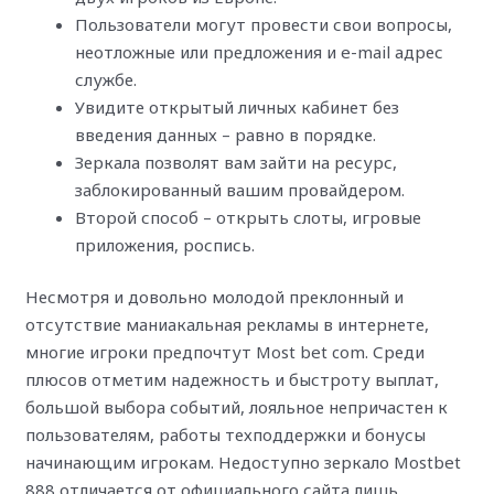
Пользователи могут провести свои вопросы,
неотложные или предложения и e-mail адрес
службе.
Увидите открытый личных кабинет без
введения данных – равно в порядке.
Зеркала позволят вам зайти на ресурс,
заблокированный вашим провайдером.
Второй способ – открыть слоты, игровые
приложения, роспись.
Несмотря и довольно молодой преклонный и
отсутствие маниакальная рекламы в интернете,
многие игроки предпочтут Most bet com. Среди
плюсов отметим надежность и быстроту выплат,
большой выбора событий, лояльное непричастен к
пользователям, работы техподдержки и бонусы
начинающим игрокам. Недоступно зеркало Mostbet
888 отличается от официального сайта лишь