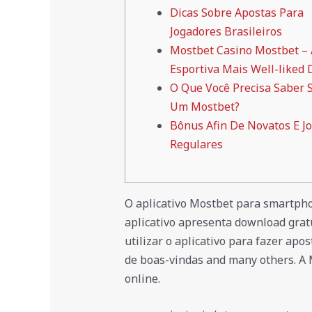
Dicas Sobre Apostas Para
Jogadores Brasileiros
Mostbet Casino Mostbet – 
Esportiva Mais Well-liked 
O Que Você Precisa Saber 
Um Mostbet?
Bônus Afin De Novatos E J
Regulares
O aplicativo Mostbet para smartphon
aplicativo apresenta download gratui
utilizar o aplicativo para fazer ap
de boas-vindas and many others. A M
online.