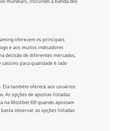
ios mundiais, incluindo a Banda dos
gaming oferecem os principais
jogo e aos muitos indicadores
ma decisão de diferentes mercados,
e cassino para qualidade é lado
s. Ela também oferece aos usuários
s. As opções de apostas listadas
cia na Mostbet BR quando apostam
 basta observar as opções listadas