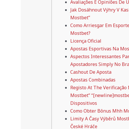
Avaliações E Opiniões De 
Jak Dosáhnout Výhry V Kas
Mostbet”
Como Arriesgar Em Esport
Mostbet?
Licença Oficial
Apostas Esportivas Na Mos
Aspectos Interessantes Pa
Apostadores Simply No Bra
Cashout De Aposta
Apostas Combinadas
Registo At The Verificação
Mostbet” “[newline]mostbe
Dispositivos
Como Obter Bônus Mhh Mo
Limity A Časy Výběrů Most
České Hráče