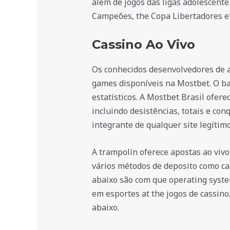
além de jogos das ligas adolescente
Campeões, the Copa Libertadores eli
Cassino Ao Vivo
Os conhecidos desenvolvedores de a
games disponíveis na Mostbet. O ba
estatísticos. A Mostbet Brasil ofer
incluindo desistências, totais e co
integrante de qualquer site legítim
A trampolín oferece apostas ao vivo
vários métodos de deposito como car
abaixo são com que operating syst
em esportes at the jogos de cassino
abaixo.