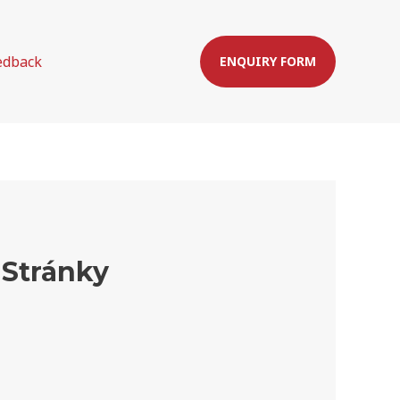
edback
ENQUIRY FORM
 Stránky