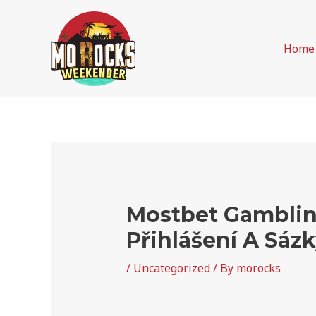
Skip
to
content
Home
Mostbet Gambling
Přihlášení A Sáz
/
Uncategorized
/ By
morocks