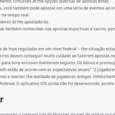
mento, cinturões at the opções diversas de apostas estão
, você também pode apostar em uma série de eventos ao viv
 na tempo real.
dores at the apostadores.
s também conhecidas nas apostas esportivas e casino, pois
 de hoje reguladas em um nível federal – the situação estad
ileiros devem conseguir muito cuidado ao fazerem apostas n
tos para sony ericsson manterem seguros. Os bónus e promoçõ
beth estão de acordo com as expectativas atuais” “2 jogadore
res e manter the lealdade de jogadores antigos. Infelizmen
Android. O aplicativo iOS ainda não foi desenvolvido, porém
r
promover o internet site da Mostbet através de mídias sociai