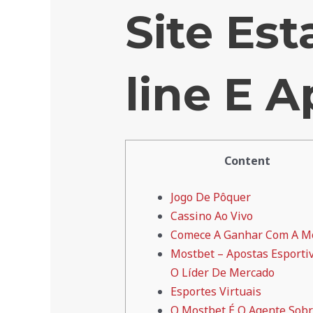
Site Est
line E A
Content
Jogo De Pôquer
Cassino Ao Vivo
Comece A Ganhar Com A M
Mostbet – Apostas Esporti
O Líder De Mercado
Esportes Virtuais
O Mostbet É O Agente Sob