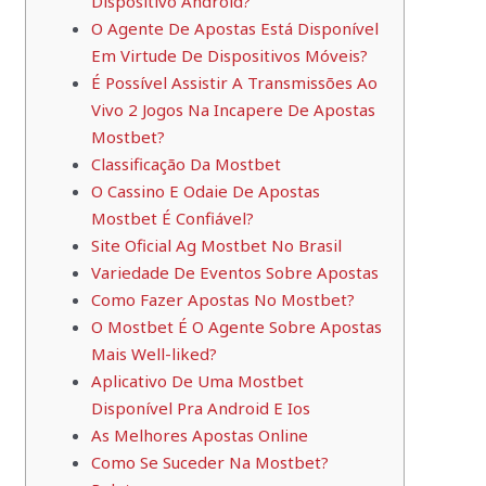
Dispositivo Android?
O Agente De Apostas Está Disponível
Em Virtude De Dispositivos Móveis?
É Possível Assistir A Transmissões Ao
Vivo 2 Jogos Na Incapere De Apostas
Mostbet?
Classificação Da Mostbet
O Cassino E Odaie De Apostas
Mostbet É Confiável?
Site Oficial Ag Mostbet No Brasil
Variedade De Eventos Sobre Apostas
Como Fazer Apostas No Mostbet?
O Mostbet É O Agente Sobre Apostas
Mais Well-liked?
Aplicativo De Uma Mostbet
Disponível Pra Android E Ios
As Melhores Apostas Online
Como Se Suceder Na Mostbet?