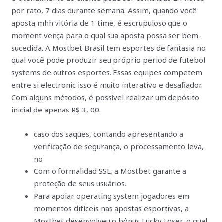
por rato, 7 dias durante semana. Assim, quando você
aposta mhh vitória de 1 time, é escrupuloso que o
moment vença para o qual sua aposta possa ser bem-
sucedida. A Mostbet Brasil tem esportes de fantasia no
qual você pode produzir seu próprio period de futebol
systems de outros esportes. Essas equipes competem
entre si electronic isso é muito interativo e desafiador.
Com alguns métodos, é possível realizar um depósito
inicial de apenas R$ 3, 00.
caso dos saques, contando apresentando a
verificação de segurança, o processamento leva,
no
Com o formalidad SSL, a Mostbet garante a
proteção de seus usuários.
Para apoiar operating system jogadores em
momentos difíceis nas apostas esportivas, a
Mostbet desenvolveu o bônus Lucky Loser, o qual