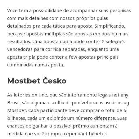
Você tem a possibilidade de acompanhar suas pesquisas
com mais detalhes com nossos próprios guias
detalhados pra cada tática para aposta. Simplificando,
because apostas múltiplas são apostas em dois ou mais
resultados. Uma aposta dupla pode conter 2 seleções
vencedoras para corrida separadas, enquanto uma
aposta tripla pode conter a few apostas principais
combinadas numa aposta.
Mostbet Česko
As loterias on-line, que são inteiramente legais not any
Brasil, são alguma escolha disponível pra os usuários ag
Mostbet. Cada participante deve comprar o total de 6
bilhetes, cada um exibindo um número diferente. Suas
chances de ganhar o possível prêmio aumentam à
medida que você compra cependant bilhetes.