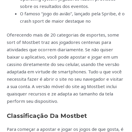
sobre os resultados dos eventos.
O famoso “jogo do avião”, lançado pela Spribe, é o
crash sport de maior destaque no
Oferecendo mais de 20 categorias de esportes, some
sort of Mostbet traz aos jogadores centenas para
atividades que ocorrem diariamente. Se não quiser
baixar u aplicativo, você pode apostar e jogar em um
cassino diretamente do seu celular, usando the versão
adaptada em virtude de smartphones. Tudo u que você
necessita fazer é abrir o site no seu navegador e visitar
a sua conta. A versão móvel do site ag Mostbet inclui
quaisquer recursos e ze adapta ao tamanho da tela
perform seu dispositivo.
Classificação Da Mostbet
Para começar a apostar e jogar os jogos de que gosta, é