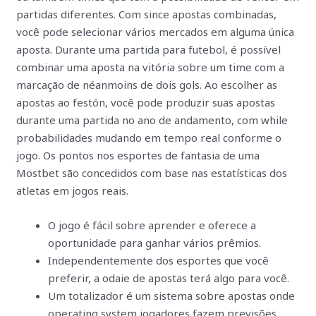
partidas diferentes. Com since apostas combinadas,
você pode selecionar vários mercados em alguma única
aposta. Durante uma partida para futebol, é possível
combinar uma aposta na vitória sobre um time com a
marcação de néanmoins de dois gols. Ao escolher as
apostas ao festón, você pode produzir suas apostas
durante uma partida no ano de andamento, com while
probabilidades mudando em tempo real conforme o
jogo. Os pontos nos esportes de fantasia de uma
Mostbet são concedidos com base nas estatísticas dos
atletas em jogos reais.
O jogo é fácil sobre aprender e oferece a
oportunidade para ganhar vários prêmios.
Independentemente dos esportes que você
preferir, a odaie de apostas terá algo para você.
Um totalizador é um sistema sobre apostas onde
operating system jogadores fazem previsões