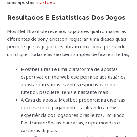
suas apostas
mostbet
.
Resultados E Estatísticas Dos Jogos
MostBet Brasil oferece aos jogadores quatro maneiras
diferentes de sony ericsson registrar, uma dieses quais
permite que os jogadores abram uma conta possuindo
um clique. Todas elas são bem simples de ficarem feitas,
Mostbet Brasil é uma plataforma de apostas
esportivas on the web que permite aos usuários
apostar em vários eventos esportivos como
futebol, basquete, tênis e bastante mais.
A Casa de aposta Mostbet proporciona diversas
opções sobre pagamento, facilitando a new
experiência dos jogadores brasileiros, incluindo
Pix, transferências bancárias, criptomoedas e
carteiras digitais.