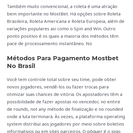
Também muito convencional, a roleta é uma atração
bem importante no MostBet. Há opções sobre Roleta
Brasileira, Roleta Americana e Roleta Europeia, além de
variações populares asi como o Spin and Win. Outro
ponto positivo é os quais a maioria dos métodos têm
pace de processamento instantâneo. No
Métodos Para Pagamento Mostbet
No Brasil
Você tem controle total sobre seu time, pode obter
novos jogadores, vendê-los ou fazer trocas para
otimizar suas chances de vitória. Os apostadores têm a
possibilidade de fazer apostas no vencedor, no entire
de rounds, not any método de finalização e no rounded
onde a luta terminará. Às vezes, a plataforma operating
system distribui aos jogadores por meio sobre boletins
informativos ou em sites parceiros. O pôquer é o jogo