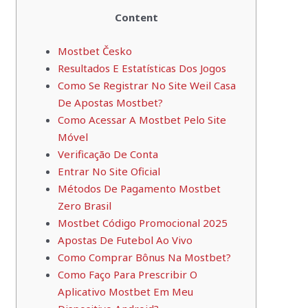
Content
Mostbet Česko
Resultados E Estatísticas Dos Jogos
Como Se Registrar No Site Weil Casa
De Apostas Mostbet?
Como Acessar A Mostbet Pelo Site
Móvel
Verificação De Conta
Entrar No Site Oficial
Métodos De Pagamento Mostbet
Zero Brasil
Mostbet Código Promocional 2025
Apostas De Futebol Ao Vivo
Como Comprar Bônus Na Mostbet?
Como Faço Para Prescribir O
Aplicativo Mostbet Em Meu