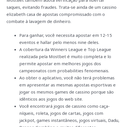
saques, evitando fraudes. Trata-se ainda de um cassino
elizabeth casa de apostas compromissado com o
combate à lavagem de dinheiro.
Para ganhar, você necessita apostar em 12-15
eventos e hallar pelo menos nine deles.
A cobertura da Winners League e Top League
realizada pela Mostbet é muito completa e lo
permite apostar em melhores jogos dos
campeonatos com probabilities fenomenais.
Ao obter o aplicativo, você não terá problemas
em apresentar as mesmas apostas esportivas e
jogar os mesmos games de cassino porque são
idênticos aos jogos do web site.
Você encontrará jogos de cassino como caça-
níqueis, roleta, jogos de cartas, jogos com
jackpot, games instantâneos, jogos virtuais, Dadu,