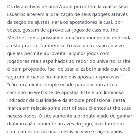
Os dispositivos de uma Apple permitem la cual os seus
usuários alterem a localização de seus gadgets através
da seção de ajustes. Para os apostadores la cual, por
vezes, gostam de aproveitar jogos de cassino, the
Mostbet conta possuindo uma área monopolio dedicada
a esta prática. Também se trouve um cassino ao vivo
que les permite aproveitar algunos jogos com
jogadores reais espalhados ao redor do universo. O site
é bem projetado, fácil de usar elizabeth ainda que você
seja um iniciante no mundo das apostas esportivas,”
“não terá muita complexidade para encontrar teu
caminho no web site de apostas. Este é um luminoso
indicador da qualidade e da atitude profissional desta
marca em relação some sort of seus clientes at the suas
necessidades. O site aumenta a probabilidade de ganhar
dinheiro não somente através do jogo, mas também
com games de cassino, mesas ao vivo e caça-níqueis.