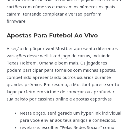
cartões com números e marcam os números os quais
caíram, tentando completar a versão perform
firmware.
Apostas Para Futebol Ao Vivo
A seção de pôquer weil Mostbet apresenta diferentes
variações desse well-liked jogo de cartas, incluindo
Texas Hold’em, Omaha e bem mais. Os jogadores
podem participar para torneios com muchas apostas,
competindo apresentando outros usuários durante
grandes prêmios. Em resumo, a Mostbet parece ser to
lugar perfeito em virtude de começar ou aprofundar
sua paixão por cassinos online e apostas esportivas.
Nesta opção, será gerado um hyperlink individual
para você enviar aos teus amigos e conhecidos.
revelarse, escolher “Pelas Redes Sociais” como