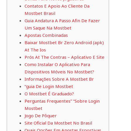
Contatos E Apoio Ao Cliente Da
Mostbet Brasil
Guia Andatura A Passo Afin De Fazer
Um Saque Na Mostbet
Apostas Combinadas
Baixar Mostbet Br Zero Android (apk)
At The Ios
Prós At The Contras – Aplicativo E Site
Como Instalar O Aplicativo Para
Dispositivos Móveis No Mostbet?
Informações Sobre A Mostbet Br
“guia De Login Mostbet
O Mostbet É Graduado?
Perguntas Frequentes” “Sobre Login
Mostbet
Jogo De Pôquer
Site Oficial Da Mostbet No Brasil
Quais Opções Em Apostas Esportivas