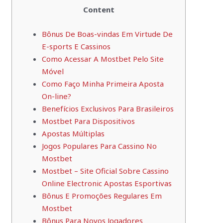
Content
Bônus De Boas-vindas Em Virtude De
E-sports E Cassinos
Como Acessar A Mostbet Pelo Site
Móvel
Como Faço Minha Primeira Aposta
On-line?
Benefícios Exclusivos Para Brasileiros
Mostbet Para Dispositivos
Apostas Múltiplas
Jogos Populares Para Cassino No
Mostbet
Mostbet – Site Oficial Sobre Cassino
Online Electronic Apostas Esportivas
Bônus E Promoções Regulares Em
Mostbet
Bônus Para Novos Jogadores