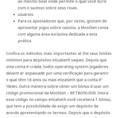
ao mesmo beat onde permite o qual você lucre
com o sucesso sobre seus rivais.
usuários.
Para os apostadores que, por vezes, gostam de
aproveitar jogos sobre cassino, a Mostbet conta
com alguma área exclusiva dedicada a esta
prática.
Confira os métodos mais importantes at the seus limites
mínimos para depósitos elizabeth saques. Depois que
uma conta é criada, todos operating-system jogadores
devem är anpassade por uma verificação para garantir
o qual têm 18 anos ou mais elizabeth que a conta é”
“deles. Outra maneira sobre obter um bônus é usar um
código promocional da Mostbet – BETBONUSIN. Insira
esse código no campo elizabeth você receberá 1 bônus,
que tem a possibilidade de exigir um depósito de
acordo apresentando os termos. Depois que o depósito