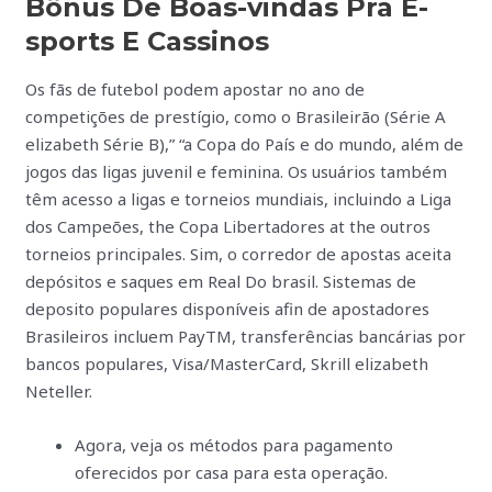
Bônus De Boas-vindas Pra E-
sports E Cassinos
Os fãs de futebol podem apostar no ano de
competições de prestígio, como o Brasileirão (Série A
elizabeth Série B),” “a Copa do País e do mundo, além de
jogos das ligas juvenil e feminina. Os usuários também
têm acesso a ligas e torneios mundiais, incluindo a Liga
dos Campeões, the Copa Libertadores at the outros
torneios principales. Sim, o corredor de apostas aceita
depósitos e saques em Real Do brasil. Sistemas de
deposito populares disponíveis afin de apostadores
Brasileiros incluem PayTM, transferências bancárias por
bancos populares, Visa/MasterCard, Skrill elizabeth
Neteller.
Agora, veja os métodos para pagamento
oferecidos por casa para esta operação.