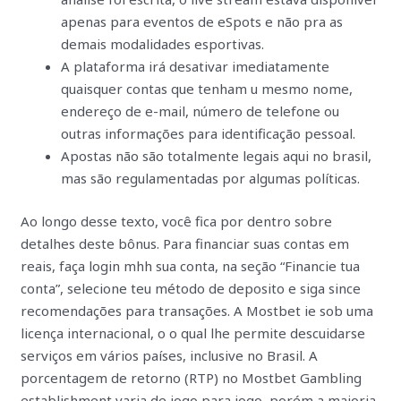
apenas para eventos de eSpots e não pra as
demais modalidades esportivas.
A plataforma irá desativar imediatamente
quaisquer contas que tenham u mesmo nome,
endereço de e-mail, número de telefone ou
outras informações para identificação pessoal.
Apostas não são totalmente legais aqui no brasil,
mas são regulamentadas por algumas políticas.
Ao longo desse texto, você fica por dentro sobre
detalhes deste bônus. Para financiar suas contas em
reais, faça login mhh sua conta, na seção “Financie tua
conta”, selecione teu método de deposito e siga since
recomendações para transações. A Mostbet ie sob uma
licença internacional, o o qual lhe permite descuidarse
serviços em vários países, inclusive no Brasil. A
porcentagem de retorno (RTP) no Mostbet Gambling
establishment varia de jogo para jogo, porém a maioria