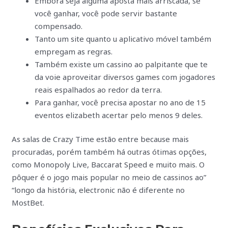
Embora seja alguma aposta mais arriscada, se
você ganhar, você pode servir bastante
compensado.
Tanto um site quanto u aplicativo móvel também
empregam as regras.
Também existe um cassino ao palpitante que te
da voie aproveitar diversos games com jogadores
reais espalhados ao redor da terra.
Para ganhar, você precisa apostar no ano de 15
eventos elizabeth acertar pelo menos 9 deles.
As salas de Crazy Time estão entre because mais
procuradas, porém também há outras ótimas opções,
como Monopoly Live, Baccarat Speed e muito mais. O
pôquer é o jogo mais popular no meio de cassinos ao”
“longo da história, electronic não é diferente no
MostBet.