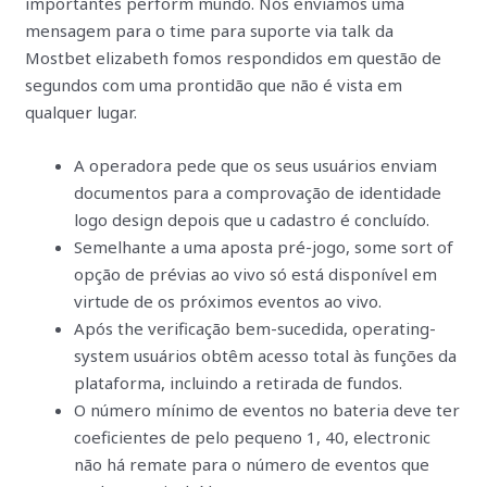
importantes perform mundo. Nós enviamos uma
mensagem para o time para suporte via talk da
Mostbet elizabeth fomos respondidos em questão de
segundos com uma prontidão que não é vista em
qualquer lugar.
A operadora pede que os seus usuários enviam
documentos para a comprovação de identidade
logo design depois que u cadastro é concluído.
Semelhante a uma aposta pré-jogo, some sort of
opção de prévias ao vivo só está disponível em
virtude de os próximos eventos ao vivo.
Após the verificação bem-sucedida, operating-
system usuários obtêm acesso total às funções da
plataforma, incluindo a retirada de fundos.
O número mínimo de eventos no bateria deve ter
coeficientes de pelo pequeno 1, 40, electronic
não há remate para o número de eventos que