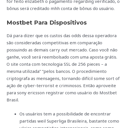
for feito elizabeth o pagamento regarding verificado, o
bônus será creditado mhh conta de bônus do usuário.
Mostbet Para Dispositivos
Dá para dizer que os custos das odds dessa operadora
são consideradas competitivas em comparação
possuindo as demais carry out mercado. Caso você não
ganhe, você será reembolsado com uma aposta grátis.
O site conta com tecnologia SSL de 256 pieces – a
mesma utilizada” “pelos bancos. O procedimiento
criptografa as mensagens, tornando difícil some sort of
ação de cyber-terrorist e criminosos. Então aproveite
para sony ericsson registrar como usuário do Mostbet
Brasil.
Os usuários tem a possibilidade de encontrar
partidas weil Superliga Brasileira, bastante como
várias competições internacionais, como some