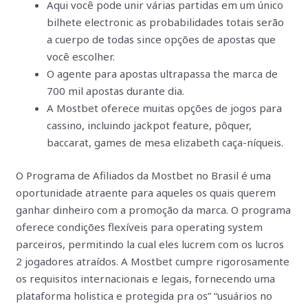
Aqui você pode unir várias partidas em um único
bilhete electronic as probabilidades totais serão
a cuerpo de todas since opções de apostas que
você escolher.
O agente para apostas ultrapassa the marca de
700 mil apostas durante dia.
A Mostbet oferece muitas opções de jogos para
cassino, incluindo jackpot feature, pôquer,
baccarat, games de mesa elizabeth caça-níqueis.
O Programa de Afiliados da Mostbet no Brasil é uma
oportunidade atraente para aqueles os quais querem
ganhar dinheiro com a promoção da marca. O programa
oferece condições flexíveis para operating system
parceiros, permitindo la cual eles lucrem com os lucros
2 jogadores atraídos. A Mostbet cumpre rigorosamente
os requisitos internacionais e legais, fornecendo uma
plataforma holistica e protegida pra os” “usuários no