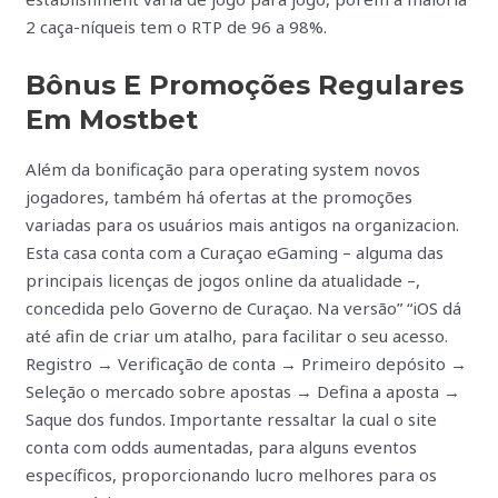
2 caça-níqueis tem o RTP de 96 a 98%.
Bônus E Promoções Regulares
Em Mostbet
Além da bonificação para operating system novos
jogadores, também há ofertas at the promoções
variadas para os usuários mais antigos na organizacion.
Esta casa conta com a Curaçao eGaming – alguma das
principais licenças de jogos online da atualidade –,
concedida pelo Governo de Curaçao. Na versão” “iOS dá
até afin de criar um atalho, para facilitar o seu acesso.
Registro → Verificação de conta → Primeiro depósito →
Seleção o mercado sobre apostas → Defina a aposta →
Saque dos fundos. Importante ressaltar la cual o site
conta com odds aumentadas, para alguns eventos
específicos, proporcionando lucro melhores para os