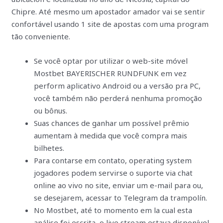
Chipre. Até mesmo um apostador amador vai se sentir
confortável usando 1 site de apostas com uma program
tão conveniente.
Se você optar por utilizar o web-site móvel
Mostbet BAYERISCHER RUNDFUNK em vez
perform aplicativo Android ou a versão pra PC,
você também não perderá nenhuma promoção
ou bônus.
Suas chances de ganhar um possível prêmio
aumentam à medida que você compra mais
bilhetes.
Para contarse em contato, operating system
jogadores podem servirse o suporte via chat
online ao vivo no site, enviar um e-mail para ou,
se desejarem, acessar to Telegram da trampolín.
No Mostbet, até to momento em la cual esta
análise foi escrita, o live stream estava disponível