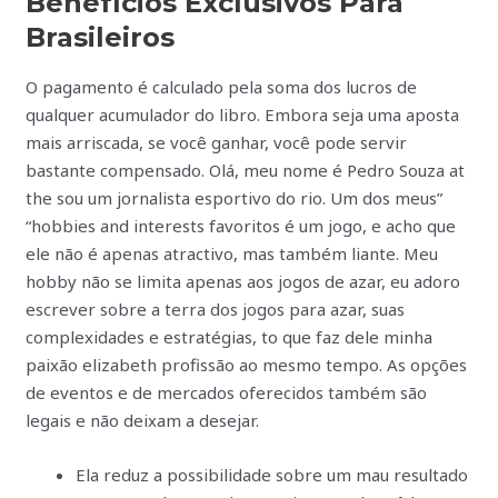
Benefícios Exclusivos Para
Brasileiros
O pagamento é calculado pela soma dos lucros de
qualquer acumulador do libro. Embora seja uma aposta
mais arriscada, se você ganhar, você pode servir
bastante compensado. Olá, meu nome é Pedro Souza at
the sou um jornalista esportivo do rio. Um dos meus”
“hobbies and interests favoritos é um jogo, e acho que
ele não é apenas atractivo, mas também liante. Meu
hobby não se limita apenas aos jogos de azar, eu adoro
escrever sobre a terra dos jogos para azar, suas
complexidades e estratégias, to que faz dele minha
paixão elizabeth profissão ao mesmo tempo. As opções
de eventos e de mercados oferecidos também são
legais e não deixam a desejar.
Ela reduz a possibilidade sobre um mau resultado