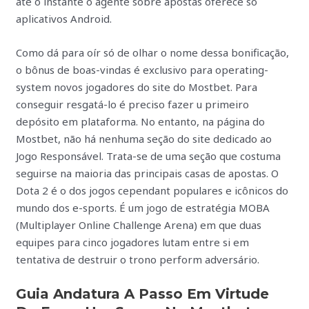
até o instante o agente sobre apostas oferece só
aplicativos Android.
Como dá para oír só de olhar o nome dessa bonificação,
o bônus de boas-vindas é exclusivo para operating-
system novos jogadores do site do Mostbet. Para
conseguir resgatá-lo é preciso fazer u primeiro
depósito em plataforma. No entanto, na página do
Mostbet, não há nenhuma seção do site dedicado ao
Jogo Responsável. Trata-se de uma seção que costuma
seguirse na maioria das principais casas de apostas. O
Dota 2 é o dos jogos cependant populares e icônicos do
mundo dos e-sports. É um jogo de estratégia MOBA
(Multiplayer Online Challenge Arena) em que duas
equipes para cinco jogadores lutam entre si em
tentativa de destruir o trono perform adversário.
Guia Andatura A Passo Em Virtude