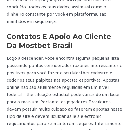
concluído. Todos os teus dados, assim asi como o
dinheiro constante por você em plataforma, são
mantidos em segurança.
Contatos E Apoio Ao Cliente
Da Mostbet Brasil
Logo a descender, você encontra alguma pequena lista
possuindo pontos considerados razones interessantes e
positivos para você fazer o seu Mostbet cadastro e
ceder os seus palpites nas apostas esportivas. Apostas
online não são atualmente reguladas em um nível
federal – the situação estadual pode variar de um lugar
para o mais um. Portanto, os jogadores Brasileiros
devem possuir muito cuidado ao fazerem apostas nesse
tipo de site e devem liquidar as leis electronic
regulamentos para ze manterem seguros. Infelizmente,