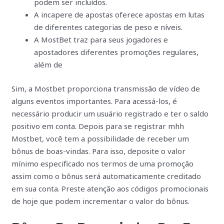
podem ser incluídos.
A incapere de apostas oferece apostas em lutas
de diferentes categorias de peso e níveis.
A MostBet traz para seus jogadores e
apostadores diferentes promoções regulares,
além de
Sim, a Mostbet proporciona transmissão de vídeo de
alguns eventos importantes. Para acessá-los, é
necessário producir um usuário registrado e ter o saldo
positivo em conta. Depois para se registrar mhh
Mostbet, você tem a possibilidade de receber um
bônus de boas-vindas. Para isso, deposite o valor
mínimo especificado nos termos de uma promoção
assim como o bônus será automaticamente creditado
em sua conta. Preste atenção aos códigos promocionais
de hoje que podem incrementar o valor do bônus.