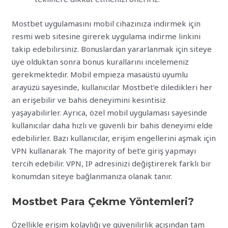
Mostbet uygulamasını mobil cihazınıza indirmek için
resmi web sitesine girerek uygulama indirme linkini
takip edebilirsiniz. Bonuslardan yararlanmak için siteye
üye olduktan sonra bonus kurallarını incelemeniz
gerekmektedir. Mobil empieza masaüstü uyumlu
arayüzü sayesinde, kullanıcılar Mostbet’e diledikleri her
an erişebilir ve bahis deneyimini kesintisiz
yaşayabilirler. Ayrıca, özel mobil uygulaması sayesinde
kullanıcılar daha hızlı ve güvenli bir bahis deneyimi elde
edebilirler. Bazı kullanıcılar, erişim engellerini aşmak için
VPN kullanarak The majority of bet’e giriş yapmayı
tercih edebilir. VPN, IP adresinizi değiştirerek farklı bir
konumdan siteye bağlanmanıza olanak tanır.
Mostbet Para Çekme Yöntemleri?
Özellikle erişim kolaylığı ve güvenilirlik açısından tam