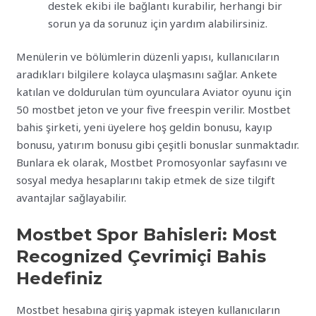
destek ekibi ile bağlantı kurabilir, herhangi bir
sorun ya da sorunuz için yardım alabilirsiniz.
Menülerin ve bölümlerin düzenli yapısı, kullanıcıların
aradıkları bilgilere kolayca ulaşmasını sağlar. Ankete
katılan ve doldurulan tüm oyunculara Aviator oyunu için
50 mostbet jeton ve your five freespin verilir. Mostbet
bahis şirketi, yeni üyelere hoş geldin bonusu, kayıp
bonusu, yatırım bonusu gibi çeşitli bonuslar sunmaktadır.
Bunlara ek olarak, Mostbet Promosyonlar sayfasını ve
sosyal medya hesaplarını takip etmek de size tilgift
avantajlar sağlayabilir.
Mostbet Spor Bahisleri: Most
Recognized Çevrimiçi Bahis
Hedefiniz
Mostbet hesabına giriş yapmak isteyen kullanıcıların