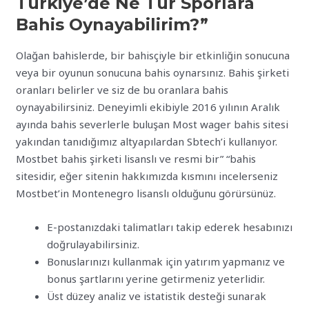
Türkiye’de Ne Tür Sporlara
Bahis Oynayabilirim?”
Olağan bahislerde, bir bahisçiyle bir etkinliğin sonucuna
veya bir oyunun sonucuna bahis oynarsınız. Bahis şirketi
oranları belirler ve siz de bu oranlara bahis
oynayabilirsiniz. Deneyimli ekibiyle 2016 yılının Aralık
ayında bahis severlerle buluşan Most wager bahis sitesi
yakından tanıdığımız altyapılardan Sbtech’i kullanıyor.
Mostbet bahis şirketi lisanslı ve resmi bir” “bahis
sitesidir, eğer sitenin hakkımızda kısmını incelerseniz
Mostbet’in Montenegro lisanslı olduğunu görürsünüz.
E-postanızdaki talimatları takip ederek hesabınızı
doğrulayabilirsiniz.
Bonuslarınızı kullanmak için yatırım yapmanız ve
bonus şartlarını yerine getirmeniz yeterlidir.
Üst düzey analiz ve istatistik desteği sunarak