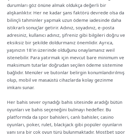
durumları göz önüne almak oldukça değerli bir
alışkanlıktır. Her ne kadar şans faktörü devrede olsa da
bilinçli tahminler yapmak uzun ödeme iadesinde daha
istikrarlı sonuçlar getirir. Adınız, soyadınız, e-posta
adresiniz, kullanıcı adınız, şifreniz gibi bilgileri doğru ve
eksiksiz bir şekilde doldurmanız önemlidir. Ayrıca,
yaşınızın 18’in üzerinde olduğunu onaylamanız weil
istenebilir. Para yatırmak için mevcut bare minimum ve
maksimum tutarlar doğrudan seçilen ödeme sistemine
bağlıdır. Menüler ve butonlar belirgin konumlandırılmış
olup, mobil ve masaüstü cihazlarda kolay gezinme
imkanı sunar.
Her bahis sever oynadığı bahis sitesinde aradığı bütün
oyunları ve bahis seçeneğini bulmayı hedefler. Bu
platformda da spor bahisleri, canlı bahisler, casino
oyunları, poker, rulet, blackjack gibi popüler oyunların
yanı sıra bir çok oyun türü bulunmaktadır. Mostbet spor