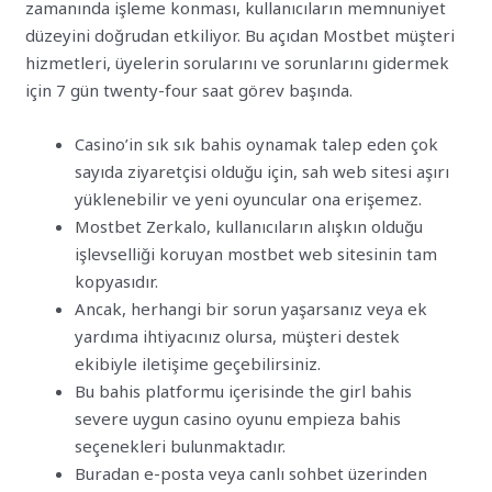
zamanında işleme konması, kullanıcıların memnuniyet
düzeyini doğrudan etkiliyor. Bu açıdan Mostbet müşteri
hizmetleri, üyelerin sorularını ve sorunlarını gidermek
için 7 gün twenty-four saat görev başında.
Casino’in sık sık bahis oynamak talep eden çok
sayıda ziyaretçisi olduğu için, sah web sitesi aşırı
yüklenebilir ve yeni oyuncular ona erişemez.
Mostbet Zerkalo, kullanıcıların alışkın olduğu
işlevselliği koruyan mostbet web sitesinin tam
kopyasıdır.
Ancak, herhangi bir sorun yaşarsanız veya ek
yardıma ihtiyacınız olursa, müşteri destek
ekibiyle iletişime geçebilirsiniz.
Bu bahis platformu içerisinde the girl bahis
severe uygun casino oyunu empieza bahis
seçenekleri bulunmaktadır.
Buradan e-posta veya canlı sohbet üzerinden