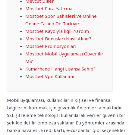
Mevcut Diller
Mostbet Para Yatırma
Mostbet Spor Bahisleri Ve Online
Online Casino De Türkiye
Mostbet Kaydıyla İlgili Yardım
Mostbet Bonusları Nasıl Alınır?
Mostbet Promosyonları
Mostbet Mobil Uygulaması Güvenilir
Mi?
Kumarhane Hangi Lisansa Sahip?
Mostbet Vpn Kullanımı
Mobil uygulaması, kullanıcıların kişisel ve finansal
bilgilerini korumak için güvenlik önlemleri almaktadır.
SSL şifreleme teknolojisi kullanılarak veriler güvenli bir
şekilde iletilir empieza saklanır. Bu yöntemler arasında
banka havalesi, kredi kartı, e-cüzdanlar gibi seçenekler