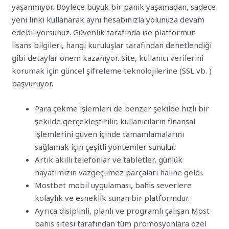
yaşanmıyor. Böylece büyük bir panik yaşamadan, sadece
yeni linki kullanarak aynı hesabınızla yolunuza devam
edebiliyorsunuz. Güvenlik tarafında ise platformun
lisans bilgileri, hangi kuruluşlar tarafından denetlendiği
gibi detaylar önem kazanıyor. Site, kullanıcı verilerini
korumak için güncel şifreleme teknolojilerine (SSL vb. )
başvuruyor.
Para çekme işlemleri de benzer şekilde hızlı bir
şekilde gerçekleştirilir, kullanıcıların finansal
işlemlerini güven içinde tamamlamalarını
sağlamak için çeşitli yöntemler sunulur.
Artık akıllı telefonlar ve tabletler, günlük
hayatımızın vazgeçilmez parçaları haline geldi.
Mostbet mobil uygulaması, bahis severlere
kolaylık ve esneklik sunan bir platformdur.
Ayrıca disiplinli, planlı ve programlı çalışan Most
bahis sitesi tarafından tüm promosyonlara özel