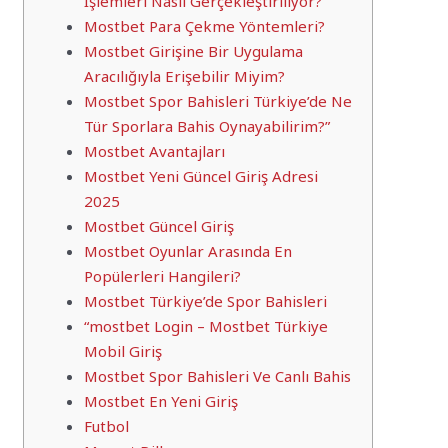
Işlemleri Nasıl Gerçekleştiriliyor?
Mostbet Para Çekme Yöntemleri?
Mostbet Girişine Bir Uygulama
Aracılığıyla Erişebilir Miyim?
Mostbet Spor Bahisleri Türkiye’de Ne
Tür Sporlara Bahis Oynayabilirim?”
Mostbet Avantajları
Mostbet Yeni Güncel Giriş Adresi
2025
Mostbet Güncel Giriş
Mostbet Oyunlar Arasında En
Popülerleri Hangileri?
Mostbet Türkiye’de Spor Bahisleri
“mostbet Login – Mostbet Türkiye
Mobil Giriş
Mostbet Spor Bahisleri Ve Canlı Bahis
Mostbet En Yeni Giriş
Futbol