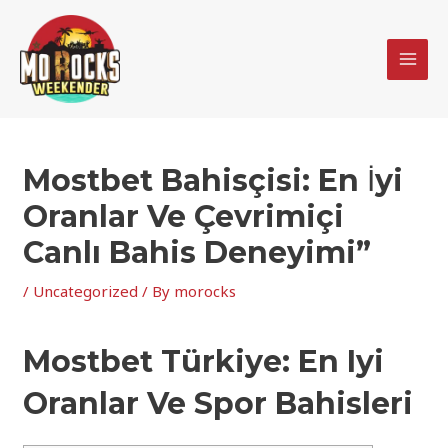
Skip
MAI
to
MEN
content
Mostbet Bahisçisi: En İyi
Oranlar Ve Çevrimiçi
Canlı Bahis Deneyimi”
/
Uncategorized
/ By
morocks
Mostbet Türkiye: En Iyi
Oranlar Ve Spor Bahisleri