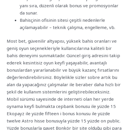
yanı sıra, düzenli olarak bonus ve promosyonlar
da sunar.
Bahisçinin ofisinin sitesi çeşitli nedenlerle
açılamayabilir – teknik çalışma, engelleme, vb.
Most bet, güvenilir altyapısı, yüksek bahis oranları ve
geniş oyun seçenekleriyle kullanıcılarına kaliteli bir
bahis deneyimi sunmaktadır. Güncel giriş adresini takip
ederek kesintisiz oyun keyfi yaşayabilir, avantajlı
bonuslardan yararlanabilir ve büyük kazanç fırsatlarını
değerlendirebilirsiniz. Böylelikle sizler sobre artık bu
alan da yapacağınız çalışmalar ile beraber daha hızlı bir
şekil de kullanım sistemlerini geliştirebileceksiniz.
Mobil sürümü sayesinde de interneti olan her yerde
oynama keyfi bulmakta cepbank bonusu ile yüzde 15
Ekopayz ile yüzde fifteen i bonus konusu ile yüzde
twelve Astro hisse bonusuyla yüzde 15 yüzde on public.
Yüzde bonuslarla gayet Bonkör bir site olduğu gibi para