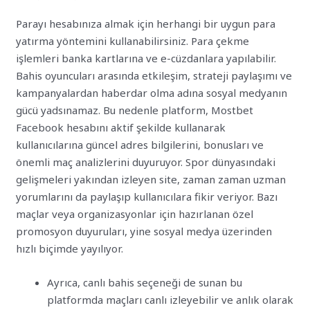
Parayı hesabınıza almak için herhangi bir uygun para
yatırma yöntemini kullanabilirsiniz. Para çekme
işlemleri banka kartlarına ve e-cüzdanlara yapılabilir.
Bahis oyuncuları arasında etkileşim, strateji paylaşımı ve
kampanyalardan haberdar olma adına sosyal medyanın
gücü yadsınamaz. Bu nedenle platform, Mostbet
Facebook hesabını aktif şekilde kullanarak
kullanıcılarına güncel adres bilgilerini, bonusları ve
önemli maç analizlerini duyuruyor. Spor dünyasındaki
gelişmeleri yakından izleyen site, zaman zaman uzman
yorumlarını da paylaşıp kullanıcılara fikir veriyor. Bazı
maçlar veya organizasyonlar için hazırlanan özel
promosyon duyuruları, yine sosyal medya üzerinden
hızlı biçimde yayılıyor.
Ayrıca, canlı bahis seçeneği de sunan bu
platformda maçları canlı izleyebilir ve anlık olarak