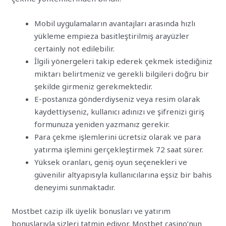
Mobil uygulamaların avantajları arasında hızlı
yükleme empieza basitleştirilmiş arayüzler
certainly not edilebilir.
İlgili yönergeleri takip ederek çekmek istediğiniz
miktarı belirtmeniz ve gerekli bilgileri doğru bir
şekilde girmeniz gerekmektedir.
E-postanıza gönderdiyseniz veya resim olarak
kaydettiyseniz, kullanıcı adınızı ve şifrenizi giriş
formunuza yeniden yazmanız gerekir.
Para çekme işlemlerini ücretsiz olarak ve para
yatırma işlemini gerçekleştirmek 72 saat sürer.
Yüksek oranları, geniş oyun seçenekleri ve
güvenilir altyapısıyla kullanıcılarına eşsiz bir bahis
deneyimi sunmaktadır.
Mostbet cazip ilk üyelik bonusları ve yatırım
bonuslarıyla sizleri tatmin ediyor. Mostbet casino’nun