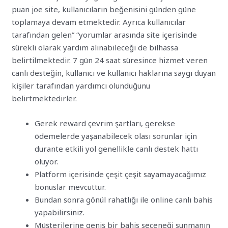
puan joe site, kullanıcıların beğenisini günden güne
toplamaya devam etmektedir. Ayrıca kullanıcılar
tarafından gelen” “yorumlar arasında site içerisinde
sürekli olarak yardım alınabileceği de bilhassa
belirtilmektedir. 7 gün 24 saat süresince hizmet veren
canlı desteğin, kullanıcı ve kullanıcı haklarına saygı duyan
kişiler tarafından yardımcı olunduğunu
belirtmektedirler.
Gerek reward çevrim şartları, gerekse
ödemelerde yaşanabilecek olası sorunlar için
durante etkili yol genellikle canlı destek hattı
oluyor.
Platform içerisinde çeşit çeşit sayamayacağımız
bonuslar mevcuttur.
Bundan sonra gönül rahatlığı ile online canlı bahis
yapabilirsiniz.
Müşterilerine geniş bir bahis seçeneği sunmanın