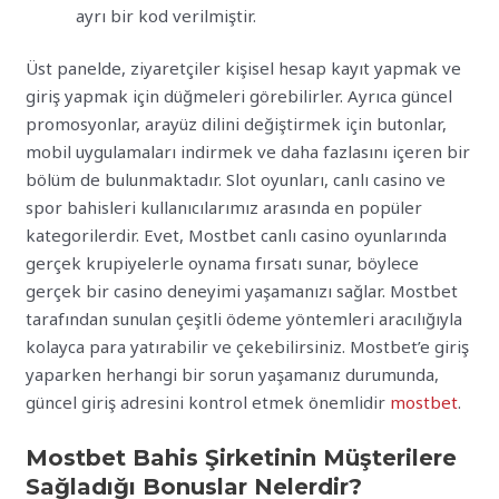
ayrı bir kod verilmiştir.
Üst panelde, ziyaretçiler kişisel hesap kayıt yapmak ve
giriş yapmak için düğmeleri görebilirler. Ayrıca güncel
promosyonlar, arayüz dilini değiştirmek için butonlar,
mobil uygulamaları indirmek ve daha fazlasını içeren bir
bölüm de bulunmaktadır. Slot oyunları, canlı casino ve
spor bahisleri kullanıcılarımız arasında en popüler
kategorilerdir. Evet, Mostbet canlı casino oyunlarında
gerçek krupiyelerle oynama fırsatı sunar, böylece
gerçek bir casino deneyimi yaşamanızı sağlar. Mostbet
tarafından sunulan çeşitli ödeme yöntemleri aracılığıyla
kolayca para yatırabilir ve çekebilirsiniz. Mostbet’e giriş
yaparken herhangi bir sorun yaşamanız durumunda,
güncel giriş adresini kontrol etmek önemlidir
mostbet
.
Mostbet Bahis Şirketinin Müşterilere
Sağladığı Bonuslar Nelerdir?