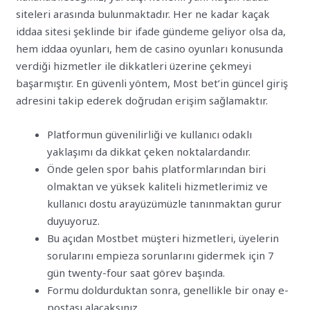
siteleri arasında bulunmaktadır. Her ne kadar kaçak
iddaa sitesi şeklinde bir ifade gündeme geliyor olsa da,
hem iddaa oyunları, hem de casino oyunları konusunda
verdiği hizmetler ile dikkatleri üzerine çekmeyi
başarmıştır. En güvenli yöntem, Most bet’in güncel giriş
adresini takip ederek doğrudan erişim sağlamaktır.
Platformun güvenilirliği ve kullanıcı odaklı
yaklaşımı da dikkat çeken noktalardandır.
Önde gelen spor bahis platformlarından biri
olmaktan ve yüksek kaliteli hizmetlerimiz ve
kullanıcı dostu arayüzümüzle tanınmaktan gurur
duyuyoruz.
Bu açıdan Mostbet müşteri hizmetleri, üyelerin
sorularını empieza sorunlarını gidermek için 7
gün twenty-four saat görev başında.
Formu doldurduktan sonra, genellikle bir onay e-
postası alacaksınız.