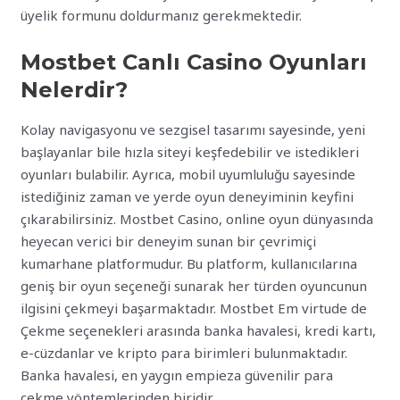
üyelik formunu doldurmanız gerekmektedir.
Mostbet Canlı Casino Oyunları
Nelerdir?
Kolay navigasyonu ve sezgisel tasarımı sayesinde, yeni
başlayanlar bile hızla siteyi keşfedebilir ve istedikleri
oyunları bulabilir. Ayrıca, mobil uyumluluğu sayesinde
istediğiniz zaman ve yerde oyun deneyiminin keyfini
çıkarabilirsiniz. Mostbet Casino, online oyun dünyasında
heyecan verici bir deneyim sunan bir çevrimiçi
kumarhane platformudur. Bu platform, kullanıcılarına
geniş bir oyun seçeneği sunarak her türden oyuncunun
ilgisini çekmeyi başarmaktadır. Mostbet Em virtude de
Çekme seçenekleri arasında banka havalesi, kredi kartı,
e-cüzdanlar ve kripto para birimleri bulunmaktadır.
Banka havalesi, en yaygın empieza güvenilir para
çekme yöntemlerinden biridir.