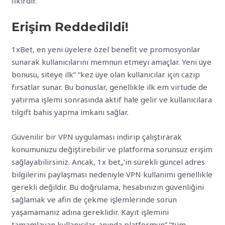
fikirdir.
Erişim Reddedildi!
1xBet, en yeni üyelere özel benefit ve promosyonlar
sunarak kullanıcılarını memnun etmeyi amaçlar. Yeni üye
bonusu, siteye ilk” “kez üye olan kullanıcılar için cazip
fırsatlar sunar. Bu bonuslar, genellikle ilk em virtude de
yatırma işlemi sonrasında aktif hale gelir ve kullanıcılara
tilgift bahis yapma imkanı sağlar.
Güvenilir bir VPN uygulaması indirip çalıştırarak
konumunuzu değiştirebilir ve platforma sorunsuz erişim
sağlayabilirsiniz. Ancak, 1x bet„’in sürekli güncel adres
bilgilerini paylaşması nedeniyle VPN kullanımı genellikle
gerekli değildir. Bu doğrulama, hesabınızın güvenliğini
sağlamak ve afin de çekme işlemlerinde sorun
yaşamamanız adına gereklidir. Kayıt işlemini
tamamlayan kullanıcılar, anında platformun” “tüm