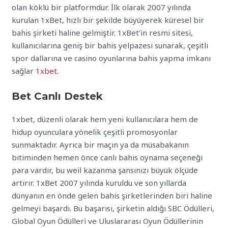
olan köklü bir platformdur. İlk olarak 2007 yılında
kurulan 1xBet, hızlı bir şekilde büyüyerek küresel bir
bahis şirketi haline gelmiştir. 1xBet’in resmi sitesi,
kullanıcılarına geniş bir bahis yelpazesi sunarak, çeşitli
spor dallarına ve casino oyunlarına bahis yapma imkanı
sağlar
1xbet
.
Bet Canlı Destek
1xbet, düzenli olarak hem yeni kullanıcılara hem de
hidup oyunculara yönelik çeşitli promosyonlar
sunmaktadır. Ayrıca bir maçın ya da müsabakanın
bitiminden hemen önce canlı bahis oynama seçeneği
para vardır, bu weil kazanma şansınızı büyük ölçüde
artırır. 1xBet 2007 yılında kuruldu ve son yıllarda
dünyanın en önde gelen bahis şirketlerinden biri haline
gelmeyi başardı. Bu başarısı, şirketin aldığı SBC Ödülleri,
Global Oyun Ödülleri ve Uluslararası Oyun Ödüllerinin