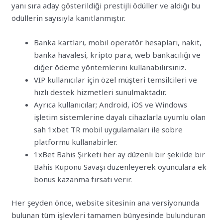
yanı sıra aday gösterildiği prestijli ödüller ve aldığı bu
ödüllerin sayısıyla kanıtlanmıştır.
Banka kartları, mobil operatör hesapları, nakit,
banka havalesi, kripto para, web bankacılığı ve
diğer ödeme yöntemlerini kullanabilirsiniz.
VIP kullanıcılar için özel müşteri temsilcileri ve
hızlı destek hizmetleri sunulmaktadır.
Ayrıca kullanıcılar; Android, iOS ve Windows
işletim sistemlerine dayalı cihazlarla uyumlu olan
sah 1xbet TR mobil uygulamaları ile sobre
platformu kullanabirler.
1xBet Bahis Şirketi her ay düzenli bir şekilde bir
Bahis Kuponu Savaşı düzenleyerek oyunculara ek
bonus kazanma fırsatı verir.
Her şeyden önce, website sitesinin ana versiyonunda
bulunan tüm işlevleri tamamen bünyesinde bulunduran