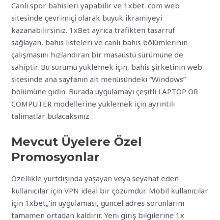
Canlı spor bahisleri yapabilir ve 1xbet. com web
sitesinde çevrimiçi olarak büyük ikramiyeyi
kazanabilirsiniz. 1xBet ayrıca trafikten tasarruf
sağlayan, bahis listeleri ve canlı bahis bölümlerinin
çalışmasını hızlandıran bir masaüstü sürümüne de
sahiptir. Bu sürümü yüklemek için, bahis şirketinin web
sitesinde ana sayfanın alt menüsündeki “Windows”
bölümüne gidin. Burada uygulamayı çeşitli LAPTOP OR
COMPUTER modellerine yüklemek için ayrıntılı
talimatlar bulacaksınız.
Mevcut Üyelere Özel
Promosyonlar
Özellikle yurtdışında yaşayan veya seyahat eden
kullanıcılar için VPN ideal bir çözümdür. Mobil kullanıcılar
için 1xbet„’in uygulaması, güncel adres sorunlarını
tamamen ortadan kaldırır. Yeni giriş bilgilerine 1x