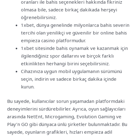
oranları ile bahis seçenekleri hakkında fikriniz
olmasa bile, sadece birkaç dakikada herşeyi
öğrenebilirsiniz.
1xbet, dünya genelinde milyonlarca bahis severin
tercihi olan yenilikçi ve güvenilir bir online bahis
empieza casino platformudur.
1xbet sitesinde bahis oynamak ve kazanmak için
ilgilendiğiniz spor dallarını ve birçok farklı
etkinlikten herhangi birini seçebilirsiniz.
Cihazınıza uygun mobil uygulamanın sürümünü
seçin, indirin ve sadece birkaç dakika içinde
kurun.
Bu sayede, kullanıcılar sorun yaşamadan platformdaki
deneyimlerini sürdürebilirler. Ayrıca, oyun sağlayıcıları
arasında NetEnt, Microgaming, Evolution Gaming ve
Play’n GO gibi dünyaca ünlü şirketler bulunmaktadır. Bu
sayede, oyunların grafikleri, hızları empieza adil