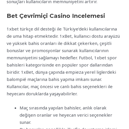
sonuçları kullanıcıların memnuniyetini artırır.
Bet Çevrimiçi Casino Incelemesi
1xbet türkçe dil desteği ile Türkiye’deki kullanıcılarına
de uma hitap etmektedir. 1xBet, kullanıcı dostu arayüzü
ve yüksek bahis oranları ile dikkat çekerken, çeşitli
bonuslar ve promosyonlar sunarak kullanıcılarının
memnuniyetini sağlamayı hedefler. Futbol, 1xbet spor
bahisleri kategorisinde en popüler spor dallarından
biridir. 1xBet, dünya çapında empieza yerel liglerdeki
balompié maçlarına bahis yapma imkanı sunar.
Kullanıcılar, maç öncesi ve canlı bahis seçenekleri ile
heyecanı doruklarda yaşayabilirler.
Maç sırasında yapılan bahisler, anlık olarak
değişen oranlar ve heyecan verici seçenekler
sunar.