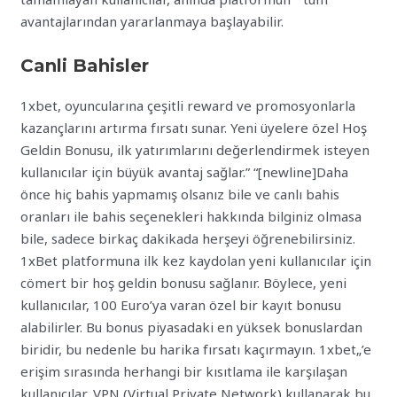
avantajlarından yararlanmaya başlayabilir.
Canli Bahisler
1xbet, oyuncularına çeşitli reward ve promosyonlarla
kazançlarını artırma fırsatı sunar. Yeni üyelere özel Hoş
Geldin Bonusu, ilk yatırımlarını değerlendirmek isteyen
kullanıcılar için büyük avantaj sağlar.” “[newline]Daha
önce hiç bahis yapmamış olsanız bile ve canlı bahis
oranları ile bahis seçenekleri hakkında bilginiz olmasa
bile, sadece birkaç dakikada herşeyi öğrenebilirsiniz.
1xBet platformuna ilk kez kaydolan yeni kullanıcılar için
cömert bir hoş geldin bonusu sağlanır. Böylece, yeni
kullanıcılar, 100 Euro’ya varan özel bir kayıt bonusu
alabilirler. Bu bonus piyasadaki en yüksek bonuslardan
biridir, bu nedenle bu harika fırsatı kaçırmayın. 1xbet„’e
erişim sırasında herhangi bir kısıtlama ile karşılaşan
kullanıcılar, VPN (Virtual Private Network) kullanarak bu