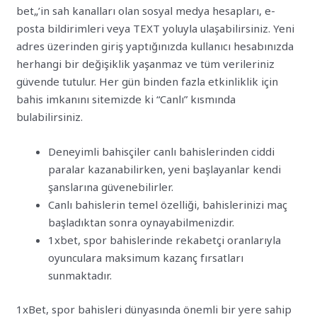
bet„’in sah kanalları olan sosyal medya hesapları, e-
posta bildirimleri veya TEXT yoluyla ulaşabilirsiniz. Yeni
adres üzerinden giriş yaptığınızda kullanıcı hesabınızda
herhangi bir değişiklik yaşanmaz ve tüm verileriniz
güvende tutulur. Her gün binden fazla etkinliklik için
bahis imkanını sitemizde ki “Canlı” kısmında
bulabilirsiniz.
Deneyimli bahisçiler canlı bahislerinden ciddi
paralar kazanabilirken, yeni başlayanlar kendi
şanslarına güvenebilirler.
Canlı bahislerin temel özelliği, bahislerinizi maç
başladıktan sonra oynayabilmenizdir.
1xbet, spor bahislerinde rekabetçi oranlarıyla
oyunculara maksimum kazanç fırsatları
sunmaktadır.
1xBet, spor bahisleri dünyasında önemli bir yere sahip