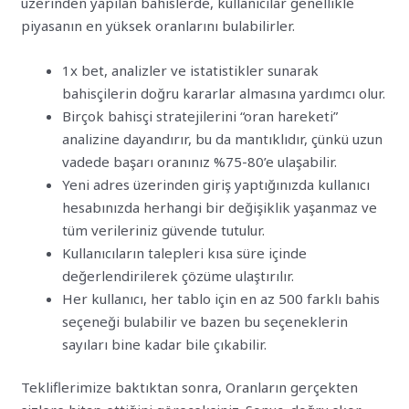
üzerinden yapılan bahislerde, kullanıcılar genellikle
piyasanın en yüksek oranlarını bulabilirler.
1x bet, analizler ve istatistikler sunarak
bahisçilerin doğru kararlar almasına yardımcı olur.
Birçok bahisçi stratejilerini “oran hareketi”
analizine dayandırır, bu da mantıklıdır, çünkü uzun
vadede başarı oranınız %75-80’e ulaşabilir.
Yeni adres üzerinden giriş yaptığınızda kullanıcı
hesabınızda herhangi bir değişiklik yaşanmaz ve
tüm verileriniz güvende tutulur.
Kullanıcıların talepleri kısa süre içinde
değerlendirilerek çözüme ulaştırılır.
Her kullanıcı, her tablo için en az 500 farklı bahis
seçeneği bulabilir ve bazen bu seçeneklerin
sayıları bine kadar bile çıkabilir.
Tekliflerimize baktıktan sonra, Oranların gerçekten