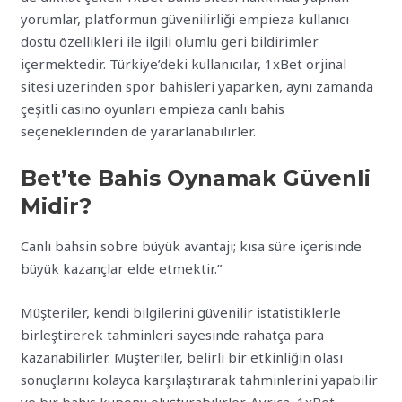
yorumlar, platformun güvenilirliği empieza kullanıcı
dostu özellikleri ile ilgili olumlu geri bildirimler
içermektedir. Türkiye’deki kullanıcılar, 1xBet orjinal
sitesi üzerinden spor bahisleri yaparken, aynı zamanda
çeşitli casino oyunları empieza canlı bahis
seçeneklerinden de yararlanabilirler.
Bet’te Bahis Oynamak Güvenli
Midir?
Canlı bahsin sobre büyük avantajı; kısa süre içerisinde
büyük kazançlar elde etmektir.”
Müşteriler, kendi bilgilerini güvenilir istatistiklerle
birleştirerek tahminleri sayesinde rahatça para
kazanabilirler. Müşteriler, belirli bir etkinliğin olası
sonuçlarını kolayca karşılaştırarak tahminlerini yapabilir
ve bir bahis kuponu oluşturabilirler. Ayrıca, 1xBet