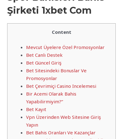
Şirketi 1xbet Com
Content
Mevcut Üyelere Özel Promosyonlar
Bet Canlı Destek
Bet Güncel Giriş
Bet Sitesindeki Bonuslar Ve
Promosyonlar
Bet Çevrimiçi Casino Incelemesi
Bir Acemi Olarak Bahis
Yapabilirmiyim?”
Bet Kayıt
Vpn Üzerinden Web Sitesine Giriş
Yapın
Bet Bahis Oranları Ve Kazançlar