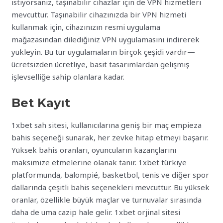
istiyorsanız, taşınabilir cihazlar için de VPN hizmetleri
mevcuttur. Taşınabilir cihazınızda bir VPN hizmeti
kullanmak için, cihazınızın resmi uygulama
mağazasından dilediğiniz VPN uygulamasını indirerek
yükleyin. Bu tür uygulamaların birçok çeşidi vardır—
ücretsizden ücretliye, basit tasarımlardan gelişmiş
işlevselliğe sahip olanlara kadar.
Bet Kayıt
1xbet sah sitesi, kullanıcılarına geniş bir maç empieza
bahis seçeneği sunarak, her zevke hitap etmeyi başarır.
Yüksek bahis oranları, oyuncuların kazançlarını
maksimize etmelerine olanak tanır. 1xbet türkiye
platformunda, balompié, basketbol, tenis ve diğer spor
dallarında çeşitli bahis seçenekleri mevcuttur. Bu yüksek
oranlar, özellikle büyük maçlar ve turnuvalar sırasında
daha de uma cazip hale gelir. 1xbet orjinal sitesi