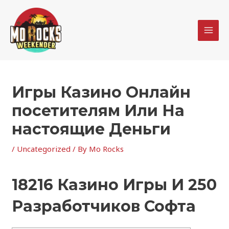
Skip
MAI
to
MEN
content
Игры Казино Онлайн
посетителям Или На
настоящие Деньги
/
Uncategorized
/ By
Mo Rocks
18216 Казино Игры И 250
Разработчиков Софта