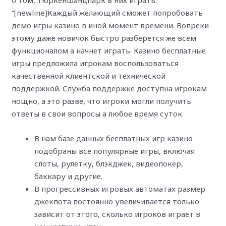
о том, тюркеншанцпарк в них играть.”
“[newline]Каждый желающий сможет попробовать
демо игры казино в иной момент времени. Вопреки
этому даже новичок быстро разберется же всем
функционалом а начнет играть. Казино бесплатные
игры предложила игрокам воспользоваться
качественной клиентской и технической
поддержкой. Служба поддержке доступна игрокам
нощно, а это разве, что игроки могли получить
ответы в свои вопросы а любое время суток.
В нам базе данных бесплатных игр казино
подобраны все популярные игры, включая
слоты, рулетку, блэкджек, видеопокер,
баккару и другие.
В прогрессивных игровых автоматах размер
джекпота постоянно увеличивается только
зависит от этого, сколько игроков играет в