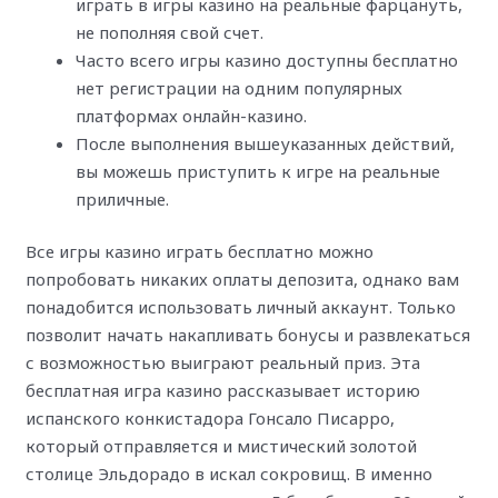
играть в игры казино на реальные фарцануть,
не пополняя свой счет.
Часто всего игры казино доступны бесплатно
нет регистрации на одним популярных
платформах онлайн-казино.
После выполнения вышеуказанных действий,
вы можешь приступить к игре на реальные
приличные.
Все игры казино играть бесплатно можно
попробовать никаких оплаты депозита, однако вам
понадобится использовать личный аккаунт. Только
позволит начать накапливать бонусы и развлекаться
с возможностью выиграют реальный приз. Эта
бесплатная игра казино рассказывает историю
испанского конкистадора Гонсало Писарро,
который отправляется и мистический золотой
столице Эльдорадо в искал сокровищ. В именно