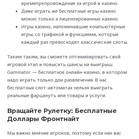
времяпрепровождение за игрой в казино.
Даже играть же бесплатные игры казино
можно только а лицензированных казино.
Игры казино, напоминавшие компьютерные
игры, со графикой и функциями, которые
каждый раз превосходят классические слоты.
Таким таким, вы сможете оптимизировать свой
игровой этап и повысить шансы на выигрыш.
Gaminator — бесплатное онлайн-казино, в котором
надо играть только дли развлечения. В нас
бесплатных слот-автоматах нельзя выиграть
реальные фарцануть или товары и услуги.
Вращайте Рулетку: Бесплатные
Доллары Фронтнайт
Мы важно мнение игроков, поэтому если них вас