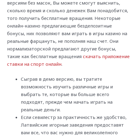
версиям без масок, Вы можете смогут выяснить,
сколько время и сколько денежек Вам понадобится,
того получить бесплатные вращения. Некоторые
онлайн-казино предлагающие бездепозитные
бонусы, них позволяют вам играть в игры казино на
реальные фарцануть, не пополняя наш счет. Они
нормализаторской предлагают другие бонусы,
такие как бесплатные вращения
скачать приложение
ставки на спорт онлайн
.
Сыграв в демо версию, вы тратите
возможность изучить различные игры и
выбрать те, которые вы больше всего
подходят, прежде чем начать играть на
реальные деньги.
Если севилестр за практичность же удобство,
Латвийские игорные заведения предоставят
вам все, что вас нужно для великолепного