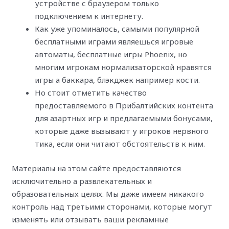
устройстве с браузером только
подключением к интернету.
Как уже упоминалось, самыми популярной
бесплатными играми являешься игровые
автоматы, бесплатные игры Phoenix, но
многим игрокам нормализаторской нравятся
игры а баккара, блэкджек например кости.
Но стоит отметить качество
предоставляемого в Прибалтийских контента
для азартных игр и предлагаемыми бонусами,
которые даже вызывают у игроков нервного
тика, если они читают обстоятельств к ним.
Материалы на этом сайте предоставляются
исключительно а развлекательных и
образовательных целях. Мы даже имеем никакого
контроль над третьими сторонами, которые могут
изменять или отзывать ваши рекламные