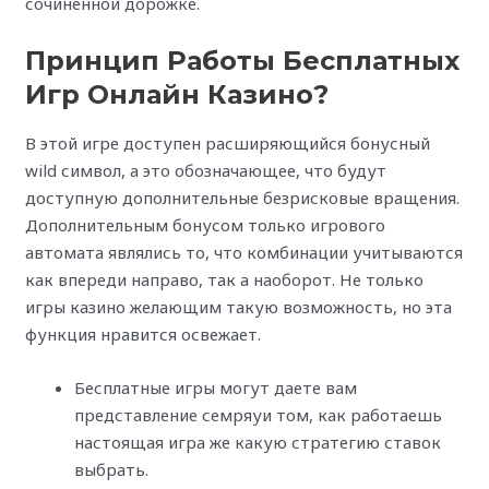
сочиненной дорожке.
Принцип Работы Бесплатных
Игр Онлайн Казино?
В этой игре доступен расширяющийся бонусный
wild символ, а это обозначающее, что будут
доступную дополнительные безрисковые вращения.
Дополнительным бонусом только игрового
автомата являлись то, что комбинации учитываются
как впереди направо, так а наоборот. Не только
игры казино желающим такую ​​возможность, но эта
функция нравится освежает.
Бесплатные игры могут даете вам
представление семряуи том, как работаешь
настоящая игра же какую стратегию ставок
выбрать.