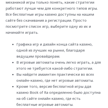
механикой игры только понять, какие стратегии
работают лучше чем для конкретного типов игры.
Все бесплатные игры казино доступны на нашем
сайте без скачивания а регистрации. Просто
посмотрите список игр, выберите одну из их и
начинайте играть.
Графика игр и дизайн конца сайта казино,
одной из лучших на рынке, благодаря
ведущим провайдерам.
В игровые автоматы очень легко играть, а для
этого не требуется какой-либо стратегии.
Вы найдете амаинтин практически во всех
онлайн-казино, где нет игровые автоматы.
Кроме того, версия бесплатной игры ддя
казино Book of Ra определенно было доступна
на об сайте онлайн казино, где есть
бесплатные игровые автоматы.