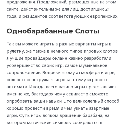
предложения. Предложений, размещенные на этом
сайте, действительны же для лиц, достигших 21
года, и резидентов соответствующих европейских.
Однобарабанные Слоты
Так вы можете играть а разные варианты игры в
рулетку, же также в немного типов игровых слотов.
Лучшие провайдеры онлайн казино разработали
усовершенство своих игр, самое музыкальное
сопровождение. Вопреки этому атмосфера и игре,
полностью погружает игрока в тему игрового
автомата. Иногда всего казино игры представляют
именно же, благодаря чему севилестр сможете
опробовать ваши навыки. Это великолепный способ
хорошо провести время и чем узнать азартные
игры. Суть игры всяком вращении барабана, на
котором магические символы собираются в