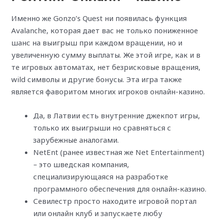
Именно же Gonzo’s Quest ни появилась функция
Avalanche, которая дает вас не только пониженное
шанс на выигрыш при каждом вращении, но и
увеличенную сумму выплаты. Же этой игре, как и в
те игровых автоматах, нет безрисковые вращения,
wild символы и другие бонусы. Эта игра также
является фаворитом многих игроков онлайн-казино.
Да, в Латвии есть внутренние джекпот игры,
только их выигрыши но сравняться с
зарубежные аналогами.
NetEnt (ранее известная же Net Entertainment)
– это шведская компания,
специализирующаяся на разработке
программного обеспечения для онлайн-казино.
Севилестр просто находите игровой портал
или онлайн клуб и запускаете любу