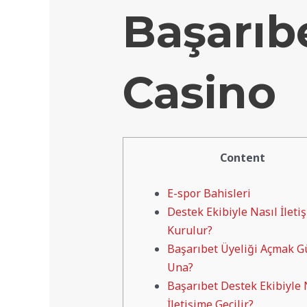
Başarıbe
Casino
Content
E-spor Bahisleri
Destek Ekibiyle Nasıl İleti
Kurulur?
Başarıbet Üyeliği Açmak Gü
Una?
Başarıbet Destek Ekibiyle 
İletişime Geçilir?