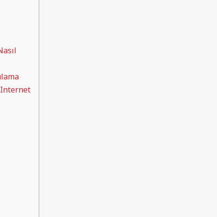
Nasıl
ulama
 Internet