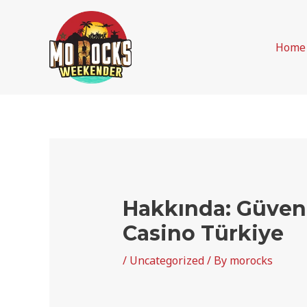
Skip
to
content
Home
Hakkında: Güvenil
Casino Türkiye
/
Uncategorized
/ By
morocks