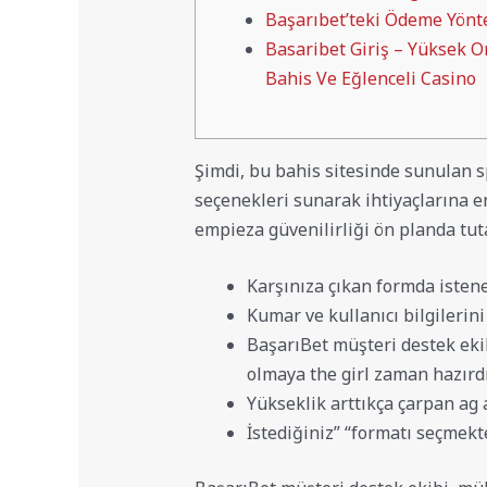
Başarıbet’teki Ödeme Yönt
Basaribet Giriş – Yüksek O
Bahis Ve Eğlenceli Casino
Şimdi, bu bahis sitesinde sunulan s
seçenekleri sunarak ihtiyaçlarına e
empieza güvenilirliği ön planda tut
Karşınıza çıkan formda istene
Kumar ve kullanıcı bilgilerini
BaşarıBet müşteri destek eki
olmaya the girl zaman hazırdı
Yükseklik arttıkça çarpan ag 
İstediğiniz” “formatı seçmek