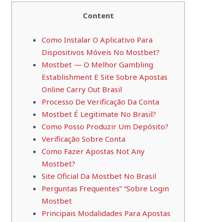
Content
Como Instalar O Aplicativo Para
Dispositivos Móveis No Mostbet?
Mostbet — O Melhor Gambling
Establishment E Site Sobre Apostas
Online Carry Out Brasil
Processo De Verificação Da Conta
Mostbet É Legitimate No Brasil?
Como Posso Produzir Um Depósito?
Verificação Sobre Conta
Como Fazer Apostas Not Any
Mostbet?
Site Oficial Da Mostbet No Brasil
Perguntas Frequentes” “Sobre Login
Mostbet
Principais Modalidades Para Apostas