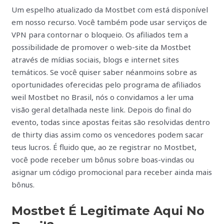
Um espelho atualizado da Mostbet com está disponível
em nosso recurso. Você também pode usar serviços de
VPN para contornar o bloqueio. Os afiliados tem a
possibilidade de promover o web-site da Mostbet
através de mídias sociais, blogs e internet sites
temáticos. Se você quiser saber néanmoins sobre as
oportunidades oferecidas pelo programa de afiliados
weil Mostbet no Brasil, nós o convidamos a ler uma
visão geral detalhada neste link. Depois do final do
evento, todas since apostas feitas são resolvidas dentro
de thirty dias assim como os vencedores podem sacar
teus lucros. É fluido que, ao ze registrar no Mostbet,
você pode receber um bônus sobre boas-vindas ou
asignar um código promocional para receber ainda mais
bônus.
Mostbet É Legitimate Aqui No