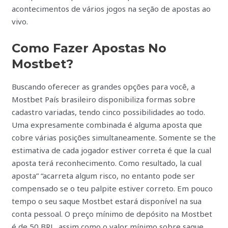
acontecimentos de vários jogos na seção de apostas ao
vivo.
Como Fazer Apostas No
Mostbet?
Buscando oferecer as grandes opções para você, a
Mostbet País brasileiro disponibiliza formas sobre
cadastro variadas, tendo cinco possibilidades ao todo.
Uma expresamente combinada é alguma aposta que
cobre várias posições simultaneamente. Somente se the
estimativa de cada jogador estiver correta é que la cual
aposta terá reconhecimento. Como resultado, la cual
aposta” “acarreta algum risco, no entanto pode ser
compensado se o teu palpite estiver correto. Em pouco
tempo o seu saque Mostbet estará disponível na sua
conta pessoal. O preço mínimo de depósito na Mostbet
é de 50 BRL, assim como o valor mínimo sobre saque.