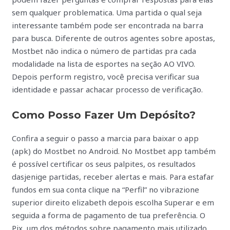
sem qualquer problematica. Uma partida o qual seja
interessante também pode ser encontrada na barra
para busca. Diferente de outros agentes sobre apostas,
Mostbet não indica o número de partidas pra cada
modalidade na lista de esportes na seção AO VIVO.
Depois perform registro, você precisa verificar sua
identidade e passar achacar processo de verificação.
Como Posso Fazer Um Depósito?
Confira a seguir o passo a marcia para baixar o app
(apk) do Mostbet no Android. No Mostbet app também
é possível certificar os seus palpites, os resultados
dasjenige partidas, receber alertas e mais. Para estafar
fundos em sua conta clique na “Perfil” no vibrazione
superior direito elizabeth depois escolha Superar e em
seguida a forma de pagamento de tua preferência. O
Pix, um dos métodos sobre pagamento mais utilizado