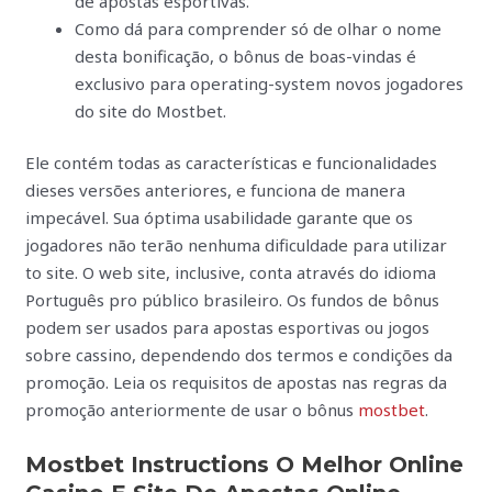
de apostas esportivas.
Como dá para comprender só de olhar o nome
desta bonificação, o bônus de boas-vindas é
exclusivo para operating-system novos jogadores
do site do Mostbet.
Ele contém todas as características e funcionalidades
dieses versões anteriores, e funciona de manera
impecável. Sua óptima usabilidade garante que os
jogadores não terão nenhuma dificuldade para utilizar
to site. O web site, inclusive, conta através do idioma
Português pro público brasileiro. Os fundos de bônus
podem ser usados para apostas esportivas ou jogos
sobre cassino, dependendo dos termos e condições da
promoção. Leia os requisitos de apostas nas regras da
promoção anteriormente de usar o bônus
mostbet
.
Mostbet Instructions O Melhor Online