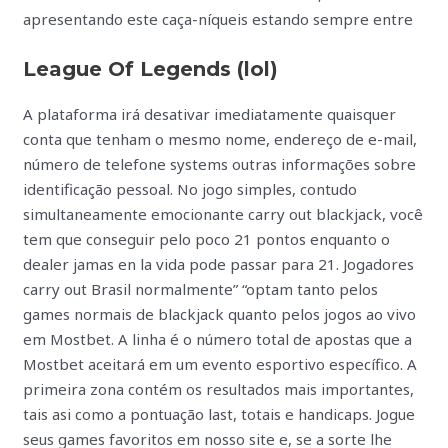
apresentando este caça-níqueis estando sempre entre
League Of Legends (lol)
A plataforma irá desativar imediatamente quaisquer
conta que tenham o mesmo nome, endereço de e-mail,
número de telefone systems outras informações sobre
identificação pessoal. No jogo simples, contudo
simultaneamente emocionante carry out blackjack, você
tem que conseguir pelo poco 21 pontos enquanto o
dealer jamas en la vida pode passar para 21. Jogadores
carry out Brasil normalmente” “optam tanto pelos
games normais de blackjack quanto pelos jogos ao vivo
em Mostbet. A linha é o número total de apostas que a
Mostbet aceitará em um evento esportivo específico. A
primeira zona contém os resultados mais importantes,
tais asi como a pontuação last, totais e handicaps. Jogue
seus games favoritos em nosso site e, se a sorte lhe