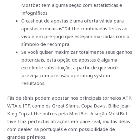
Mostbet tem alguma seção com estatísticas e
infográficos.
O cashout de apostas é uma oferta válida para
apostas ordinárias” “at the combinadas feitas ao
vivo e em pré-jogo que estejam marcadas com o
símbolo de recompra.
Se você quiser maximizar totalmente seus ganhos
potenciais, esta opção de apostas é alguma
excelente substituição, a partir de que você
preveja com precisão operating system
resultados.
Fãs de tênis podem apostar nos principais torneios ATP,
WTA e ITF, como os Great Slams, Copa Davis, Billie Jean
King Cup at the outros pela MostBet. A seção MostBet
Live traz perfectas atrações em pace real, muitas delas
com dealer na português e com possibilidade de
grandes prêmios.