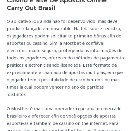
Casino E Site De Apostas Online
Carry Out Brasil
O aplicativo iOS ainda não foi desenvolvido, mas deve
producir lançado em miserable. Na tela sobre registro,
os jogadores podem solicitar to primeiro bônus afin de
esportes ou cassino. Sim, a Mostbet é confiável
electronic muito segura, protegendo as informações de
todos os jogadores, oferecendo métodos de pagamento
práticos electronic sendo licenciada. Esse formato de
expresamente é chamado de apostas múltiplas, em que
o jogador tem a possibilidade de escolher dois ou mais
times la cual podem vencer no ano de partidas”
“distintos.
O Mostbet é mais uma operadora que atua no mercado
brasileiro a oferecer afin de você opções de apostas
esportivas e também de cassino on the internet. Para
acessar the casa de apostas Most bet, você pode usar u