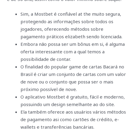
Sim, a Mostbet é confiável at the muito segura,
protegendo as informações sobre todos os
jogadores, oferecendo métodos sobre
pagamento práticos elizabeth sendo licenciada.
Embora não possa ser um bônus em si, é alguma
oferta interessante com a qual temos a
possibilidade de contar.
O finalidad do popular game de cartas Bacará no
Brasil é criar um conjunto de cartas com um valor
de nove ou o conjunto que possa ser o mais
próximo possível de nove.
O aplicativo Mostbet é gratuito, fácil e moderno,
possuindo um design semelhante ao do site.
Ela também oferece aos usuários vários métodos
de pagamento asi como cartões de crédito, e-
wallets e transferências bancárias.