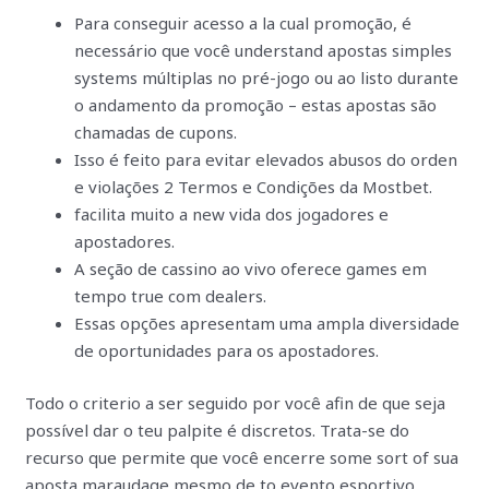
Para conseguir acesso a la cual promoção, é
necessário que você understand apostas simples
systems múltiplas no pré-jogo ou ao listo durante
o andamento da promoção – estas apostas são
chamadas de cupons.
Isso é feito para evitar elevados abusos do orden
e violações 2 Termos e Condições da Mostbet.
facilita muito a new vida dos jogadores e
apostadores.
A seção de cassino ao vivo oferece games em
tempo true com dealers.
Essas opções apresentam uma ampla diversidade
de oportunidades para os apostadores.
Todo o criterio a ser seguido por você afin de que seja
possível dar o teu palpite é discretos. Trata-se do
recurso que permite que você encerre some sort of sua
aposta maraudage mesmo de to evento esportivo