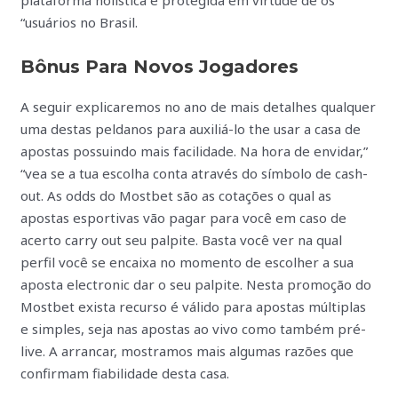
plataforma holistica e protegida em virtude de os”
“usuários no Brasil.
Bônus Para Novos Jogadores
A seguir explicaremos no ano de mais detalhes qualquer
uma destas peldanos para auxiliá-lo the usar a casa de
apostas possuindo mais facilidade. Na hora de envidar,”
“vea se a tua escolha conta através do símbolo de cash-
out. As odds do Mostbet são as cotações o qual as
apostas esportivas vão pagar para você em caso de
acerto carry out seu palpite. Basta você ver na qual
perfil você se encaixa no momento de escolher a sua
aposta electronic dar o seu palpite. Nesta promoção do
Mostbet exista recurso é válido para apostas múltiplas
e simples, seja nas apostas ao vivo como também pré-
live. A arrancar, mostramos mais algumas razões que
confirmam fiabilidade desta casa.