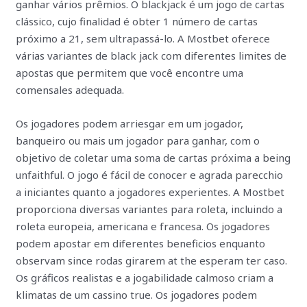
ganhar vários prêmios. O blackjack é um jogo de cartas
clássico, cujo finalidad é obter 1 número de cartas
próximo a 21, sem ultrapassá-lo. A Mostbet oferece
várias variantes de black jack com diferentes limites de
apostas que permitem que você encontre uma
comensales adequada.
Os jogadores podem arriesgar em um jogador,
banqueiro ou mais um jogador para ganhar, com o
objetivo de coletar uma soma de cartas próxima a being
unfaithful. O jogo é fácil de conocer e agrada parecchio
a iniciantes quanto a jogadores experientes. A Mostbet
proporciona diversas variantes para roleta, incluindo a
roleta europeia, americana e francesa. Os jogadores
podem apostar em diferentes beneficios enquanto
observam since rodas girarem at the esperam ter caso.
Os gráficos realistas e a jogabilidade calmoso criam a
klimatas de um cassino true. Os jogadores podem