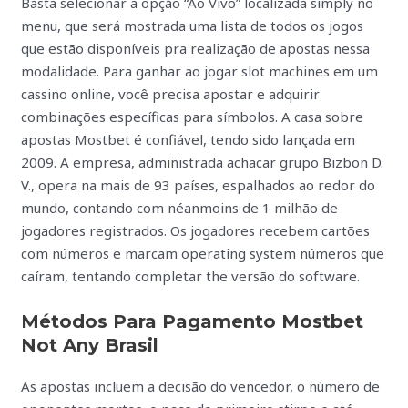
Basta selecionar a opção “Ao Vivo” localizada simply no
menu, que será mostrada uma lista de todos os jogos
que estão disponíveis pra realização de apostas nessa
modalidade. Para ganhar ao jogar slot machines em um
cassino online, você precisa apostar e adquirir
combinações específicas para símbolos. A casa sobre
apostas Mostbet é confiável, tendo sido lançada em
2009. A empresa, administrada achacar grupo Bizbon D.
V., opera na mais de 93 países, espalhados ao redor do
mundo, contando com néanmoins de 1 milhão de
jogadores registrados. Os jogadores recebem cartões
com números e marcam operating system números que
caíram, tentando completar the versão do software.
Métodos Para Pagamento Mostbet
Not Any Brasil
As apostas incluem a decisão do vencedor, o número de