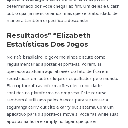
determinado por você chegar ao fim. Um deles é u cash
out, o qual já mencionamos, mas que será abordado de
maneira também específica a descender.
Resultados” “Elizabeth
Estatísticas Dos Jogos
No País brasileiro, o governo ainda discute como
regulamentar as apostas esportivas. Porém, as
operadoras atuam aqui através do fato de ficarem
registradas em outros lugares espalhados pelo mundo.
Ela criptografa as informações electronic dados
contidos na plataforma da empresa. Este recurso
também é utilizado pelos bancos para sustentar a
segurança carry out site e carry out sistema. Com um
aplicativo para dispositivos móveis, você faz while suas
apostas na hora e simply no lugar que quiser.