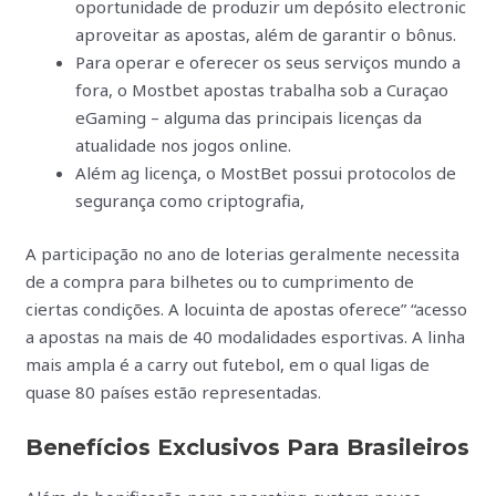
oportunidade de produzir um depósito electronic
aproveitar as apostas, além de garantir o bônus.
Para operar e oferecer os seus serviços mundo a
fora, o Mostbet apostas trabalha sob a Curaçao
eGaming – alguma das principais licenças da
atualidade nos jogos online.
Além ag licença, o MostBet possui protocolos de
segurança como criptografia,
A participação no ano de loterias geralmente necessita
de a compra para bilhetes ou to cumprimento de
ciertas condições. A locuinta de apostas oferece” “acesso
a apostas na mais de 40 modalidades esportivas. A linha
mais ampla é a carry out futebol, em o qual ligas de
quase 80 países estão representadas.
Benefícios Exclusivos Para Brasileiros