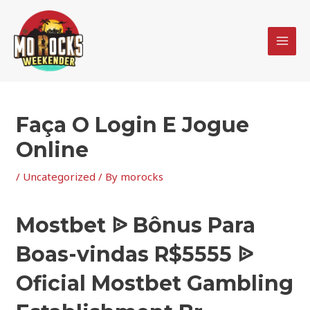
Skip
MAI
to
MEN
content
Faça O Login E Jogue
Online
/
Uncategorized
/ By
morocks
Mostbet ᐉ Bônus Para
Boas-vindas R$5555 ᐉ
Oficial Mostbet Gambling