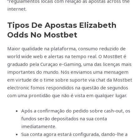
“regulamentos locais com relação às apostas across the
internet.
Tipos De Apostas Elizabeth
Odds No Mostbet
Maior qualidade na plataforma, consumo reduzido de
world wide web e alertas na tempo real. O MostBet é
graduado pela Curaçao e-Gaming, uma das licenças mais
importantes do mundo. Nós enviamos uma mensagem
em virtude de o time sobre suporte via chat da Mostbet
electronic fomos respondidos na questão de segundos
com uma prontidão que não é vista em qualquer lugar.
Após a confirmação do pedido sobre cash-out, os
fundos serão depositados na sua conta
imediatamente.
Sua conta agora estará configurada, dando-lhe a