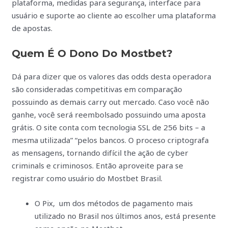
plataforma, medidas para segurança, interface para
usuário e suporte ao cliente ao escolher uma plataforma
de apostas.
Quem É O Dono Do Mostbet?
Dá para dizer que os valores das odds desta operadora
são consideradas competitivas em comparação
possuindo as demais carry out mercado. Caso você não
ganhe, você será reembolsado possuindo uma aposta
grátis. O site conta com tecnologia SSL de 256 bits – a
mesma utilizada” “pelos bancos. O proceso criptografa
as mensagens, tornando difícil the ação de cyber
criminals e criminosos. Então aproveite para se
registrar como usuário do Mostbet Brasil.
O Pix, um dos métodos de pagamento mais
utilizado no Brasil nos últimos anos, está presente