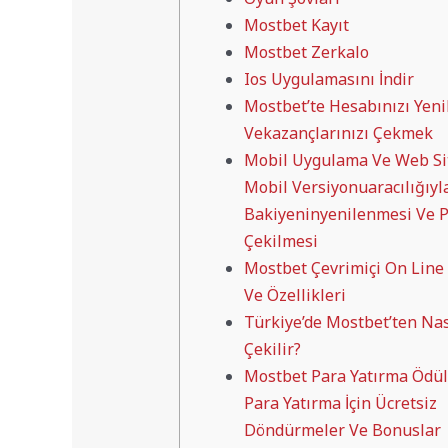
Mostbet Kayıt
Mostbet Zerkalo
Ios Uygulamasını İndir
Mostbet’te Hesabınızı Yen
Vekazançlarınızı Çekmek
Mobil Uygulama Ve Web Si
Mobil Versiyonuaracılığıyl
Bakiyeninyenilenmesi Ve 
Çekilmesi
Mostbet Çevrimiçi On Line
Ve Özellikleri
Türkiye’de Mostbet’ten Nas
Çekilir?
Mostbet Para Yatırma Ödülü 
Para Yatırma İçin Ücretsiz
Döndürmeler Ve Bonuslar