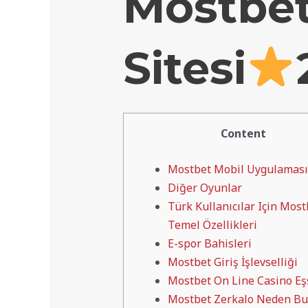
Mostbet
Sitesi
Content
Mostbet Mobil Uygulaması
Diğer Oyunlar
Türk Kullanıcılar Için Most
Temel Özellikleri
E-spor Bahisleri
Mostbet Giriş İşlevselliği
Mostbet On Line Casino Eşs
Mostbet Zerkalo Neden Bu