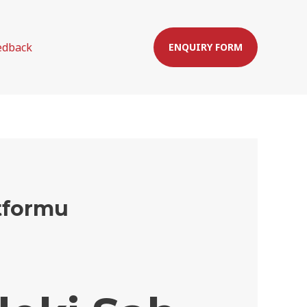
edback
ENQUIRY FORM
atformu