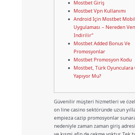
Mostbet Giriş
Mostbet Vpn Kullanımı
Android Için Mostbet Mobi
Uygulaması – Nereden Ven
Indirilir”
Mostbet Added Bonus Ve
Promosyonlar
Mostbet Promosyon Kodu
Mostbet, Türk Oyunculara
Yapıyor Mu?
Güvenilir müşteri hizmetleri ve öze
on line casino sektöründe uzun yıll
empieza cazip promosyonlar sunarak 
nedeniyle zaman zaman giriş adresi
ve kısmi afin de çekme yoktur. Tek tı