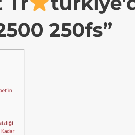
 Tr
türkiye’
2500 250fs”
bet’in
izliği
 Kadar