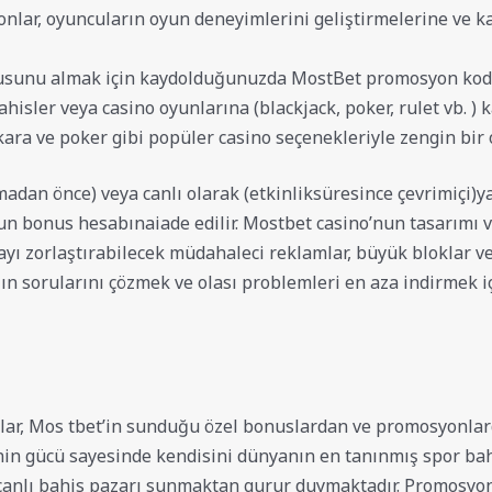
nlar, oyuncuların oyun deneyimlerini geliştirmelerine ve ka
nusunu almak için kaydolduğunuzda MostBet promosyon ko
hisler veya casino oyunlarına (blackjack, poker, rulet vb. ) ka
akara ve poker gibi popüler casino seçenekleriyle zengin bi
dan önce) veya canlı olarak (etkinliksüresince çevrimiçi)ya
n bonus hesabınaiade edilir. Mostbet casino’nun tasarımı v
şmayı zorlaştırabilecek müdahaleci reklamlar, büyük bloklar 
ın sorularını çözmek ve olası problemleri en aza indirmek iç
ılar, Mos tbet’in sunduğu özel bonuslardan ve promosyonlar
nin gücü sayesinde kendisini dünyanın en tanınmış spor bah
 canlı bahis pazarı sunmaktan gurur duymaktadır. Promosyon