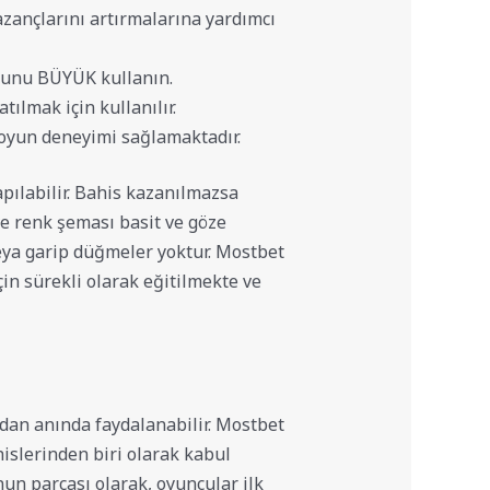
zançlarını artırmalarına yardımcı
dunu BÜYÜK kullanın.
tılmak için kullanılır.
r oyun deneyimi sağlamaktadır.
pılabilir. Bahis kazanılmazsa
e renk şeması basit ve göze
veya garip düğmeler yoktur. Mostbet
in sürekli olarak eğitilmekte ve
dan anında faydalanabilir. Mostbet
islerinden biri olarak kabul
un parçası olarak, oyuncular ilk