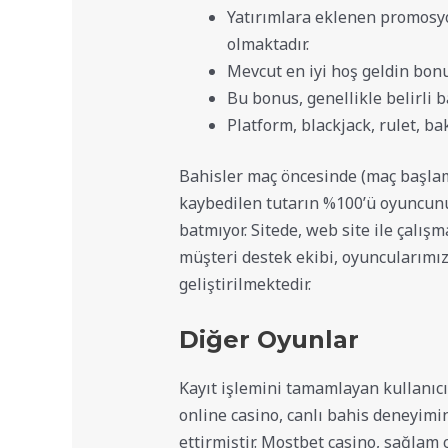
Yatırımlara eklenen promosyo
olmaktadır.
Mevcut en iyi hoş geldin bo
Bu bonus, genellikle belirli ba
Platform, blackjack, rulet, b
Bahisler maç öncesinde (maç başlama
kaybedilen tutarın %100’ü oyuncunu
batmıyor. Sitede, web site ile çalı
müşteri destek ekibi, oyuncularımız
geliştirilmektedir.
Diğer Oyunlar
Kayıt işlemini tamamlayan kullanıc
online casino, canlı bahis deneyimi
ettirmiştir. Mostbet casino, sağlam