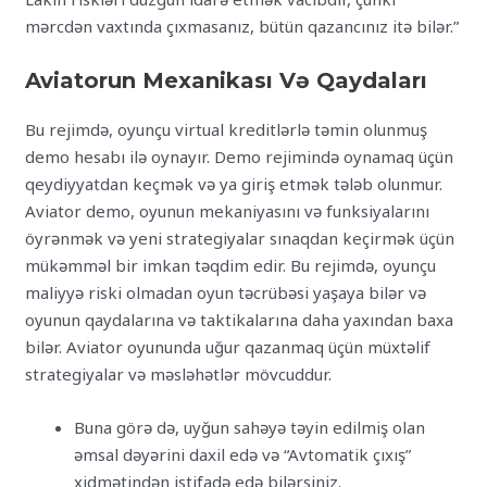
mərcdən vaxtında çıxmasanız, bütün qazancınız itə bilər.”
Aviatorun Mexanikası Və Qaydaları
Bu rejimdə, oyunçu virtual kreditlərlə təmin olunmuş
demo hesabı ilə oynayır. Demo rejimində oynamaq üçün
qeydiyyatdan keçmək və ya giriş etmək tələb olunmur.
Aviator demo, oyunun mekaniyasını və funksiyalarını
öyrənmək və yeni strategiyalar sınaqdan keçirmək üçün
mükəmməl bir imkan təqdim edir. Bu rejimdə, oyunçu
maliyyə riski olmadan oyun təcrübəsi yaşaya bilər və
oyunun qaydalarına və taktikalarına daha yaxından baxa
bilər. Aviator oyununda uğur qazanmaq üçün müxtəlif
strategiyalar və məsləhətlər mövcuddur.
Buna görə də, uyğun sahəyə təyin edilmiş olan
əmsal dəyərini daxil edə və “Avtomatik çıxış”
xidmətindən istifadə edə bilərsiniz.