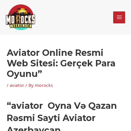
Skip
MAI
to
MEN
content
Aviator Online Resmi
Web Sitesi: Gerçek Para
Oyunu”
/
aviator
/ By
morocks
“aviator ️ Oyna Və Qazan
Rəsmi Sayti Aviator
Azerbaycan