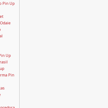
o Pin Up
et
 Odaie
p
al
Pin Up
rasil
nup
orma Pin
tas
e
encedora