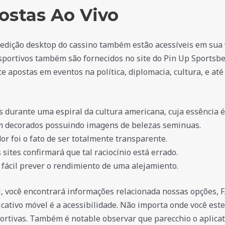
ostas Ao Vivo
 edição desktop do cassino também estão acessíveis em sua 
sportivos também são fornecidos no site do Pin Up Sportsbe
e apostas em eventos na política, diplomacia, cultura, e até
s durante uma espiral da cultura americana, cuja essência é
am decorados possuindo imagens de belezas seminuas.
or foi o fato de ser totalmente transparente.
ites confirmará que tal raciocínio está errado.
 fácil prever o rendimiento de uma alejamiento.
l, você encontrará informações relacionada nossas opções, FA
icativo móvel é a acessibilidade. Não importa onde você este
ortivas. Também é notable observar que parecchio o aplicat