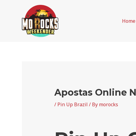
Skip
to
content
Home
Apostas Online N
/
Pin Up Brazil
/ By
morocks