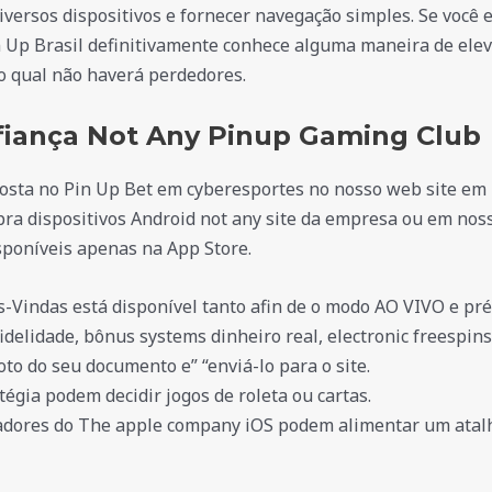
versos dispositivos e fornecer navegação simples. Se você e
 Up Brasil definitivamente conhece alguma maneira de elevá
no qual não haverá perdedores.
iança Not Any Pinup Gaming Club
sta no Pin Up Bet em cyberesportes no nosso web site em 
pra dispositivos Android not any site da empresa ou em noss
sponíveis apenas na App Store.
-Vindas está disponível tanto afin de o modo AO VIVO e pré
idelidade, bônus systems dinheiro real, electronic freespins
oto do seu documento e” “enviá-lo para o site.
égia podem decidir jogos de roleta ou cartas.
adores do The apple company iOS podem alimentar um atalh