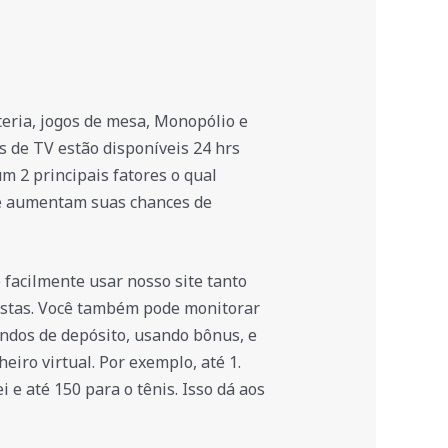
teria, jogos de mesa, Monopólio e
s de TV estão disponíveis 24 hrs
m 2 principais fatores o qual
ue aumentam suas chances de
facilmente usar nosso site tanto
ostas. Você também pode monitorar
ndos de depósito, usando bônus, e
iro virtual. Por exemplo, até 1.
i e até 150 para o tênis. Isso dá aos