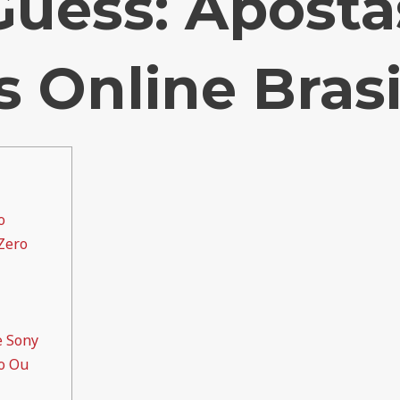
Guess: Apost
 Online Brasi
o
Zero
e Sony
o Ou