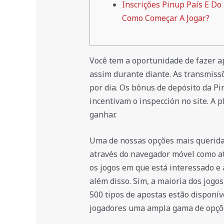
Inscrições Pinup País E Do
Como Começar A Jogar?
Você tem a oportunidade de fazer a
assim durante diante. As transmiss
por dia. Os bônus de depósito da Pi
incentivam o inspección no site. 
ganhar.
Uma de nossas opções mais queridas
através do navegador móvel como at
os jogos em que está interessado e
além disso. Sim, a maioria dos jogo
500 tipos de apostas estão disponíve
jogadores uma ampla gama de opçõe