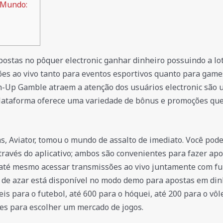
 Mundo:
postas no pôquer electronic ganhar dinheiro possuindo a lo
ões ao vivo tanto para eventos esportivos quanto para game
n-Up Gamble atraem a atenção dos usuários electronic são u
A plataforma oferece uma variedade de bônus e promoções q
, Aviator, tomou o mundo de assalto de imediato. Você pode 
ravés do aplicativo; ambos são convenientes para fazer ap
 até mesmo acessar transmissões ao vivo juntamente com fu
s de azar está disponível no modo demo para apostas em dinhe
is para o futebol, até 600 para o hóquei, até 200 para o vôle
s para escolher um mercado de jogos.