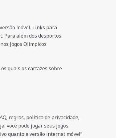
versão móvel. Links para
t. Para além dos desportos
 nos Jogos Olímpicos
 os quais os cartazes sobre
Q, regras, política de privacidade,
ja, você pode jogar seus jogos
ivo quanto a versão internet móvel”