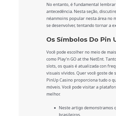
No entanto, é fundamental lembrar
antecedência. Nesta seção, discutir
néanmoins popular nesta área no mo
se desenvolver, tentando tornar a e
Os Símbolos Do Pin 
Você pode escolher no meio de mais 
como Play’n GO at the NetEnt. Tant
slots, os quais é atualizada con fr
visuais vívidos. Quer você goste de 
PinUp Casino proporciona tudo o qu
móveis. Você pode visitar a platafo
melhor.
Neste artigo demonstramos qu
brasileiros.